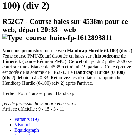
100) (div 2)
R52C7
- Course haies sur 4538m pour ce
web, départ
20:33
-
web
Voici nos
pronostics
pour le web
Handicap Hurdle (0-100) (div 2)
7ème course PMU/Zeturf disputée en haies sur l'
hippodrome de
Limerick
(52nde Réunion PMU). Ce
web
du jeudi 2 juillet 2026 se
court sur une distance de 4538m et réunit 19 partants. Cette épreuve
est dotée de la somme de 11627€. Le
Handicap Hurdle (0-100)
(div 2)
débutera à 20:33. Retrouvez les résultats et rapports du
Handicap Hurdle (0-100) (div 2) après l'arrivée.
Herbe - Pour 4 ans et plus - Handicap
pas de pronostic base pour cette course.
Arrivée officielle :
9
-
15
-
3
-
11
Partants (19)
Visuturf
Equidegraph