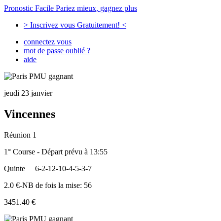
Pronostic Facile
Pariez mieux, gagnez plus
> Inscrivez vous Gratuitement! <
connectez vous
mot de passe oublié ?
aide
jeudi 23 janvier
Vincennes
Réunion 1
1° Course - Départ prévu à 13:55
Quinte
6-2-12-10-4-5-3-7
2.0 €-NB de fois la mise: 56
3451.40 €