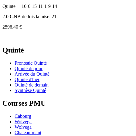
Quinte
16-6-15-11-1-9-14
2.0 €-NB de fois la mise: 21
2596.40 €
Quinté
Pronostic Quinté
Quinté du jour
Arrivée du Quinté
Quinté d'hier
Quinté de demain
Synthèse Quinté
Courses PMU
Cabourg
Wolvega
Wolvega
Chateaubriant