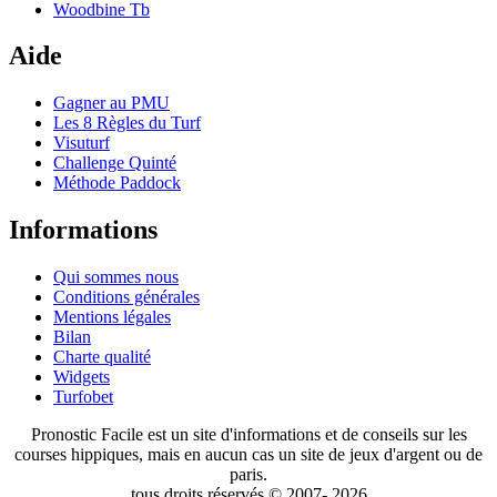
Woodbine Tb
Aide
Gagner au PMU
Les 8 Règles du Turf
Visuturf
Challenge Quinté
Méthode Paddock
Informations
Qui sommes nous
Conditions générales
Mentions légales
Bilan
Charte qualité
Widgets
Turfobet
Pronostic Facile est un site d'informations et de conseils sur les
courses hippiques, mais en aucun cas un site de jeux d'argent ou de
paris.
tous droits réservés © 2007- 2026