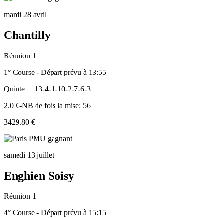
mardi 28 avril
Chantilly
Réunion 1
1° Course - Départ prévu à 13:55
Quinte
13-4-1-10-2-7-6-3
2.0 €-NB de fois la mise: 56
3429.80 €
samedi 13 juillet
Enghien Soisy
Réunion 1
4° Course - Départ prévu à 15:15