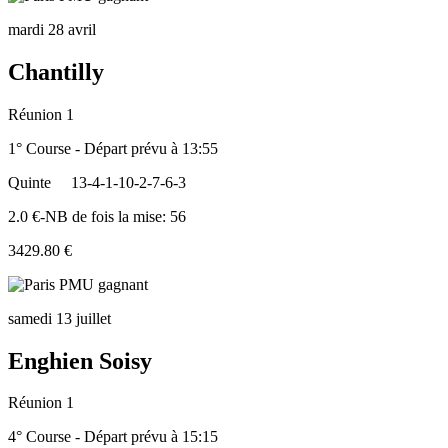
mardi 28 avril
Chantilly
Réunion 1
1° Course - Départ prévu à 13:55
Quinte
13-4-1-10-2-7-6-3
2.0 €-NB de fois la mise: 56
3429.80 €
samedi 13 juillet
Enghien Soisy
Réunion 1
4° Course - Départ prévu à 15:15