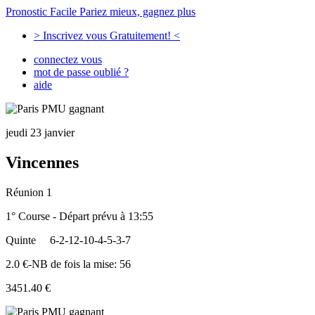
Pronostic Facile
Pariez mieux, gagnez plus
> Inscrivez vous Gratuitement! <
connectez vous
mot de passe oublié ?
aide
jeudi 23 janvier
Vincennes
Réunion 1
1° Course - Départ prévu à 13:55
Quinte
6-2-12-10-4-5-3-7
2.0 €-NB de fois la mise: 56
3451.40 €