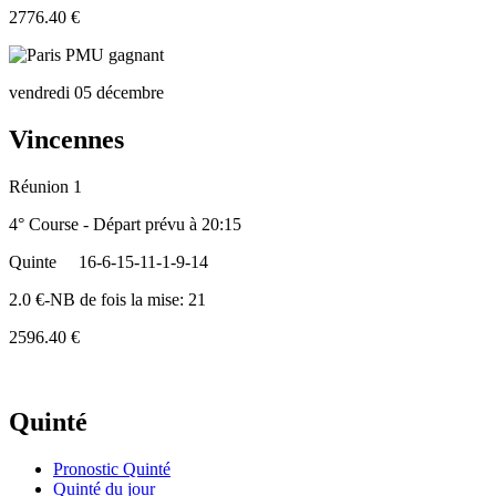
2776.40 €
vendredi 05 décembre
Vincennes
Réunion 1
4° Course - Départ prévu à 20:15
Quinte
16-6-15-11-1-9-14
2.0 €-NB de fois la mise: 21
2596.40 €
Quinté
Pronostic Quinté
Quinté du jour