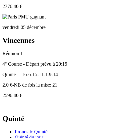
2776.40 €
vendredi 05 décembre
Vincennes
Réunion 1
4° Course - Départ prévu à 20:15
Quinte
16-6-15-11-1-9-14
2.0 €-NB de fois la mise: 21
2596.40 €
Quinté
Pronostic Quinté
Quinté du jour