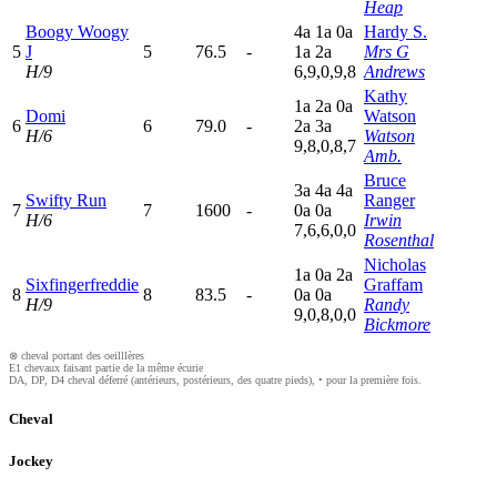
Heap
Boogy Woogy
4
a
1
a
0
a
Hardy S.
5
J
5
76.5
-
1
a
2
a
Mrs G
H/9
6,9,0,9,8
Andrews
Kathy
1
a
2
a
0
a
Domi
Watson
6
6
79.0
-
2
a
3
a
H/6
Watson
9,8,0,8,7
Amb.
Bruce
3
a
4
a
4
a
Swifty Run
Ranger
7
7
1600
-
0
a
0
a
H/6
Irwin
7,6,6,0,0
Rosenthal
Nicholas
1
a
0
a
2
a
Sixfingerfreddie
Graffam
8
8
83.5
-
0
a
0
a
H/9
Randy
9,0,8,0,0
Bickmore
⊗ cheval portant des oeilllères
E1 chevaux faisant partie de la même écurie
DA, DP, D4 cheval déferré (antérieurs, postérieurs, des quatre pieds), • pour la première fois.
Cheval
Jockey