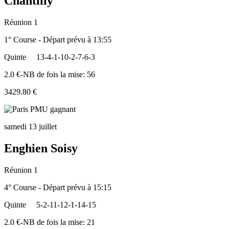
Chantilly
Réunion 1
1° Course - Départ prévu à 13:55
Quinte
13-4-1-10-2-7-6-3
2.0 €-NB de fois la mise: 56
3429.80 €
samedi 13 juillet
Enghien Soisy
Réunion 1
4° Course - Départ prévu à 15:15
Quinte
5-2-11-12-1-14-15
2.0 €-NB de fois la mise: 21