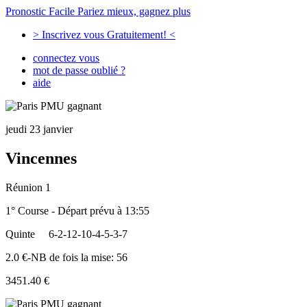
Pronostic Facile
Pariez mieux, gagnez plus
> Inscrivez vous Gratuitement! <
connectez vous
mot de passe oublié ?
aide
jeudi 23 janvier
Vincennes
Réunion 1
1° Course - Départ prévu à 13:55
Quinte
6-2-12-10-4-5-3-7
2.0 €-NB de fois la mise: 56
3451.40 €