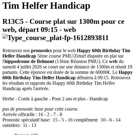
Tim Helfer Handicap
R13C5
- Course plat sur 1300m pour ce
web, départ
09:15
-
web
Retrouvez nos
pronostics
pour le web
Happy 60th Birthday Tim
Helfer Handicap
5ème course PMU/Zeturf disputée en plat sur
l'
hippodrome de Belmont
(13ème Réunion PMU). Ce
web
du
samedi 4 juillet 2026 se court sur une distance de 1300m et réunit 19
partants. Cette épreuve est dotée de la somme de 60000€. Le
Happy
60th Birthday Tim Helfer Handicap
débutera à 09:15. Retrouvez
les résultats et rapports du Happy 60th Birthday Tim Helfer
Handicap après l'arrivée.
Herbe - Corde à gauche - Pour 2 ans et plus - Handicap
pas de pronostic base pour cette course.
Arrivée officielle :
16
-
2
-
7
-
8
Pronostic spéculatif
base:
15
-
5
-
16
complément:
10
-
6
-
14
outsiders:
11
-
13