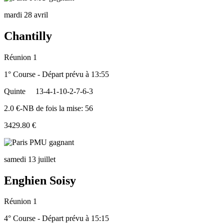
mardi 28 avril
Chantilly
Réunion 1
1° Course - Départ prévu à 13:55
Quinte
13-4-1-10-2-7-6-3
2.0 €-NB de fois la mise: 56
3429.80 €
samedi 13 juillet
Enghien Soisy
Réunion 1
4° Course - Départ prévu à 15:15