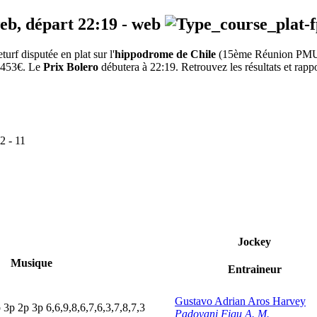
web, départ
22:19
-
web
f disputée en plat sur l'
hippodrome de Chile
(15ème Réunion PM
 5453€. Le
Prix Bolero
débutera à 22:19. Retrouvez les résultats et rappo
2
-
11
Jockey
Musique
Entraineur
Gustavo Adrian Aros Harvey
p
3
p
2
p
3
p
6,6,9,8,6,7,6,3,7,8,7,3
Padovani Figu A. M.