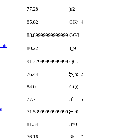
77.28
)f2
85.82
GK/
4
88.89999999999999
GG3
ante
80.22
)_9
1
91.27999999999999
QC-
76.44
h:
2
84.0
GQ)
77.7
3`.
5
la
71.53999999999999
r0
81.34
3^0
76.16
3b,
7