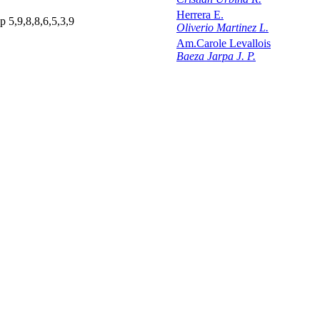
Herrera E.
1p
5,9,8,8,6,5,3,9
Oliverio Martinez L.
Am.Carole Levallois
Baeza Jarpa J. P.