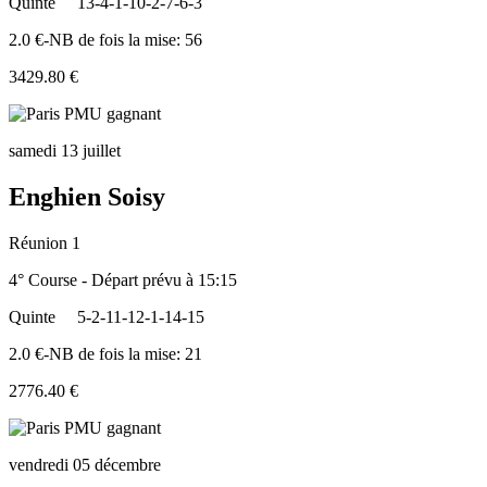
Quinte
13-4-1-10-2-7-6-3
2.0 €-NB de fois la mise: 56
3429.80 €
samedi 13 juillet
Enghien Soisy
Réunion 1
4° Course - Départ prévu à 15:15
Quinte
5-2-11-12-1-14-15
2.0 €-NB de fois la mise: 21
2776.40 €
vendredi 05 décembre