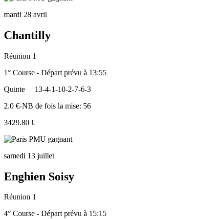
mardi 28 avril
Chantilly
Réunion 1
1° Course - Départ prévu à 13:55
Quinte
13-4-1-10-2-7-6-3
2.0 €-NB de fois la mise: 56
3429.80 €
samedi 13 juillet
Enghien Soisy
Réunion 1
4° Course - Départ prévu à 15:15