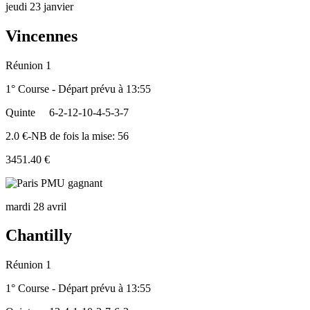
jeudi 23 janvier
Vincennes
Réunion 1
1° Course - Départ prévu à 13:55
Quinte
6-2-12-10-4-5-3-7
2.0 €-NB de fois la mise: 56
3451.40 €
mardi 28 avril
Chantilly
Réunion 1
1° Course - Départ prévu à 13:55