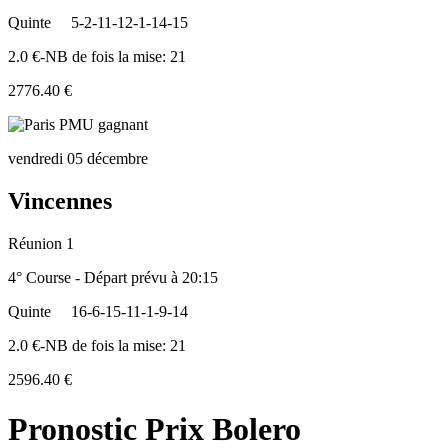
Quinte
5-2-11-12-1-14-15
2.0 €-NB de fois la mise: 21
2776.40 €
vendredi 05 décembre
Vincennes
Réunion 1
4° Course - Départ prévu à 20:15
Quinte
16-6-15-11-1-9-14
2.0 €-NB de fois la mise: 21
2596.40 €
Pronostic Prix Bolero