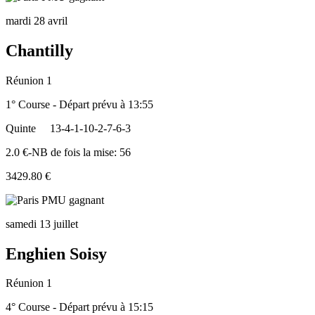
mardi 28 avril
Chantilly
Réunion 1
1° Course - Départ prévu à 13:55
Quinte
13-4-1-10-2-7-6-3
2.0 €-NB de fois la mise: 56
3429.80 €
samedi 13 juillet
Enghien Soisy
Réunion 1
4° Course - Départ prévu à 15:15