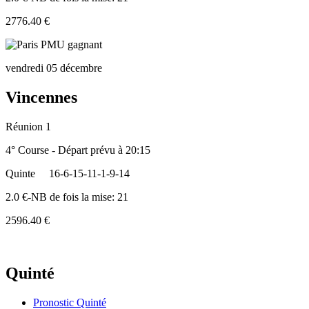
2776.40 €
vendredi 05 décembre
Vincennes
Réunion 1
4° Course - Départ prévu à 20:15
Quinte
16-6-15-11-1-9-14
2.0 €-NB de fois la mise: 21
2596.40 €
Quinté
Pronostic Quinté