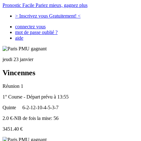
Pronostic Facile
Pariez mieux, gagnez plus
> Inscrivez vous Gratuitement! <
connectez vous
mot de passe oublié ?
aide
jeudi 23 janvier
Vincennes
Réunion 1
1° Course - Départ prévu à 13:55
Quinte
6-2-12-10-4-5-3-7
2.0 €-NB de fois la mise: 56
3451.40 €