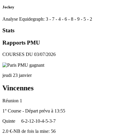
Jockey
Analyse Equidegraph:
3
-
7
-
4
-
6
-
8
-
9
-
5
-
2
Stats
Rapports PMU
COURSES DU 03/07/2026
jeudi 23 janvier
Vincennes
Réunion 1
1° Course - Départ prévu à 13:55
Quinte
6-2-12-10-4-5-3-7
2.0 €-NB de fois la mise: 56