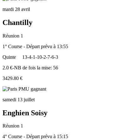
mardi 28 avril
Chantilly
Réunion 1
1° Course - Départ prévu à 13:55
Quinte
13-4-1-10-2-7-6-3
2.0 €-NB de fois la mise: 56
3429.80 €
samedi 13 juillet
Enghien Soisy
Réunion 1
4° Course - Départ prévu à 15:15