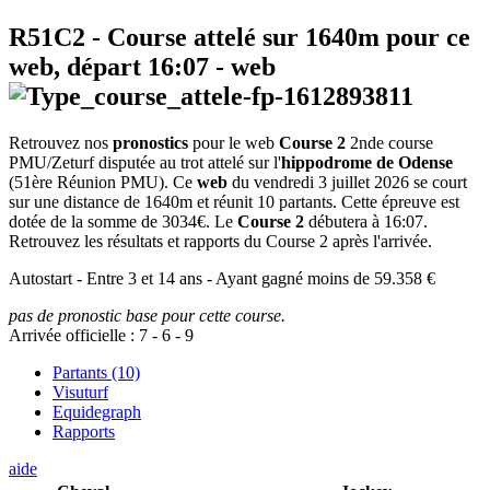
R51C2
- Course attelé sur 1640m pour ce
web, départ
16:07
-
web
Retrouvez nos
pronostics
pour le web
Course 2
2nde course
PMU/Zeturf disputée au trot attelé sur l'
hippodrome de Odense
(51ère Réunion PMU). Ce
web
du vendredi 3 juillet 2026 se court
sur une distance de 1640m et réunit 10 partants. Cette épreuve est
dotée de la somme de 3034€. Le
Course 2
débutera à 16:07.
Retrouvez les résultats et rapports du Course 2 après l'arrivée.
Autostart - Entre 3 et 14 ans - Ayant gagné moins de 59.358 €
pas de pronostic base pour cette course.
Arrivée officielle :
7
-
6
-
9
Partants (10)
Visuturf
Equidegraph
Rapports
aide