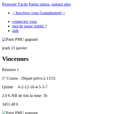
Pronostic Facile
Pariez mieux, gagnez plus
> Inscrivez vous Gratuitement! <
connectez vous
mot de passe oublié ?
aide
jeudi 23 janvier
Vincennes
Réunion 1
1° Course - Départ prévu à 13:55
Quinte
6-2-12-10-4-5-3-7
2.0 €-NB de fois la mise: 56
3451.40 €