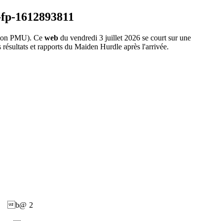
ion PMU). Ce
web
du vendredi 3 juillet 2026 se court sur une
résultats et rapports du Maiden Hurdle après l'arrivée.
b@
2