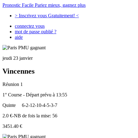
Pronostic Facile
Pariez mieux, gagnez plus
> Inscrivez vous Gratuitement! <
connectez vous
mot de passe oublié ?
aide
jeudi 23 janvier
Vincennes
Réunion 1
1° Course - Départ prévu à 13:55
Quinte
6-2-12-10-4-5-3-7
2.0 €-NB de fois la mise: 56
3451.40 €