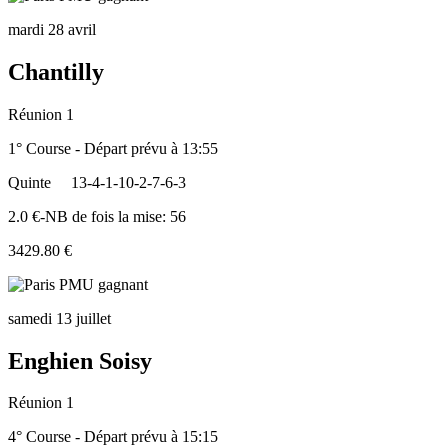
mardi 28 avril
Chantilly
Réunion 1
1° Course - Départ prévu à 13:55
Quinte
13-4-1-10-2-7-6-3
2.0 €-NB de fois la mise: 56
3429.80 €
samedi 13 juillet
Enghien Soisy
Réunion 1
4° Course - Départ prévu à 15:15