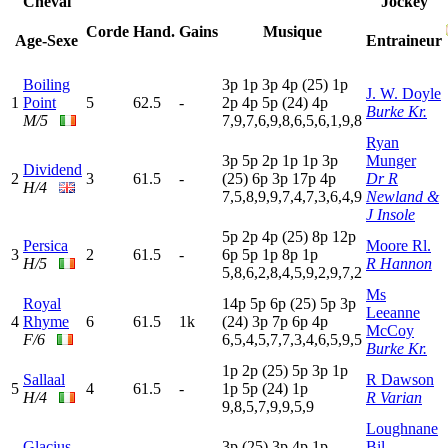
Cheval
Jockey
Corde
Hand.
Gains
Musique
Age-Sexe
Entraineur
Boiling
3
p
1
p
3
p
4
p
(25)
1
p
J. W. Doyle
1
Point
5
62.5
-
2
p
4
p
5
p
(24)
4
p
Burke Kr.
M/5
7,9,7,6,9,8,6,5,6,1,9,8
Ryan
3
p
5
p
2
p
1
p
1
p
3
p
Munger
Dividend
2
3
61.5
-
(25)
6
p
3
p
17p
4
p
Dr R
H/4
7,5,8,9,9,7,4,7,3,6,4,9
Newland &
J Insole
5
p
2
p
4
p
(25)
8
p
12p
Persica
Moore Rl.
3
2
61.5
-
6
p
5
p
1
p
8
p
1
p
H/5
R Hannon
5,8,6,2,8,4,5,9,2,9,7,2
Ms
Royal
14p
5
p
6
p
(25)
5
p
3
p
Leeanne
4
Rhyme
6
61.5
1k
(24)
3
p
7
p
6
p
4
p
McCoy
F/6
6,5,4,5,7,7,3,4,6,5,9,5
Burke Kr.
1
p
2
p
(25)
5
p
3
p
1
p
Sallaal
R Dawson
5
4
61.5
-
1
p
5
p
(24)
1
p
H/4
R Varian
9,8,5,7,9,9,5,9
Loughnane
Glacius
3
p
(25)
3
p
4
p
1
p
Bil.