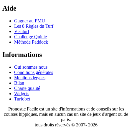
Aide
Gagner au PMU
Les 8 Règles du Turf
Visuturf
Challenge Quinté
Méthode Paddock
Informations
Qui sommes nous
Conditions générales
Mentions légales
Bilan
Charte qualité
Widgets
Turfobet
Pronostic Facile est un site d'informations et de conseils sur les
courses hippiques, mais en aucun cas un site de jeux d'argent ou de
paris.
tous droits réservés © 2007- 2026