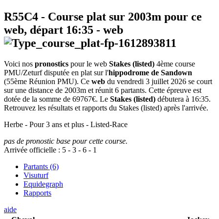
R55C4
- Course plat sur 2003m pour ce
web, départ
16:35
-
web
Voici nos
pronostics
pour le web
Stakes (listed)
4ème course
PMU/Zeturf disputée en plat sur l'
hippodrome de Sandown
(55ème Réunion PMU). Ce
web
du vendredi 3 juillet 2026 se court
sur une distance de 2003m et réunit 6 partants. Cette épreuve est
dotée de la somme de 69767€. Le
Stakes (listed)
débutera à 16:35.
Retrouvez les résultats et rapports du Stakes (listed) après l'arrivée.
Herbe - Pour 3 ans et plus - Listed-Race
pas de pronostic base pour cette course.
Arrivée officielle :
5
-
3
-
6
-
1
Partants (6)
Visuturf
Equidegraph
Rapports
aide