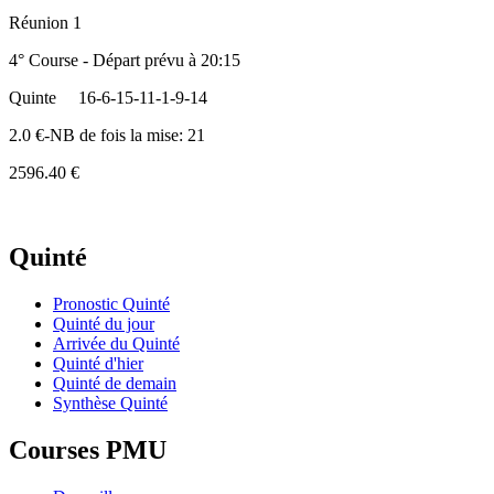
Réunion 1
4° Course - Départ prévu à 20:15
Quinte
16-6-15-11-1-9-14
2.0 €-NB de fois la mise: 21
2596.40 €
Quinté
Pronostic Quinté
Quinté du jour
Arrivée du Quinté
Quinté d'hier
Quinté de demain
Synthèse Quinté
Courses PMU