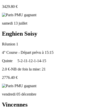
3429.80 €
samedi 13 juillet
Enghien Soisy
Réunion 1
4° Course - Départ prévu à 15:15
Quinte
5-2-11-12-1-14-15
2.0 €-NB de fois la mise: 21
2776.40 €
vendredi 05 décembre
Vincennes