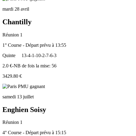
mardi 28 avril
Chantilly
Réunion 1
1° Course - Départ prévu à 13:55
Quinte
13-4-1-10-2-7-6-3
2.0 €-NB de fois la mise: 56
3429.80 €
samedi 13 juillet
Enghien Soisy
Réunion 1
4° Course - Départ prévu à 15:15