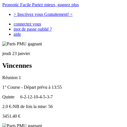
Pronostic Facile
Pariez mieux, gagnez plus
> Inscrivez vous Gratuitement! <
connectez vous
mot de passe oublié ?
aide
jeudi 23 janvier
Vincennes
Réunion 1
1° Course - Départ prévu à 13:55
Quinte
6-2-12-10-4-5-3-7
2.0 €-NB de fois la mise: 56
3451.40 €