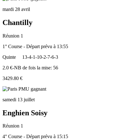
mardi 28 avril
Chantilly
Réunion 1
1° Course - Départ prévu à 13:55
Quinte
13-4-1-10-2-7-6-3
2.0 €-NB de fois la mise: 56
3429.80 €
samedi 13 juillet
Enghien Soisy
Réunion 1
4° Course - Départ prévu à 15:15