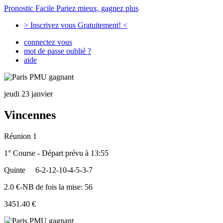
Pronostic Facile
Pariez mieux, gagnez plus
> Inscrivez vous Gratuitement! <
connectez vous
mot de passe oublié ?
aide
jeudi 23 janvier
Vincennes
Réunion 1
1° Course - Départ prévu à 13:55
Quinte
6-2-12-10-4-5-3-7
2.0 €-NB de fois la mise: 56
3451.40 €