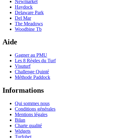
Newmarket
Haydock
Delaware Park
Del Mar
The Meadows
Woodbine Tb
Aide
Gagner au PMU
Les 8 Règles du Turf
Visuturf
Challenge Quinté
Méthode Paddock
Informations
Qui sommes nous
Conditions générales
Mentions légales
Bilan
Charte qualité
Widgets
Turfobet