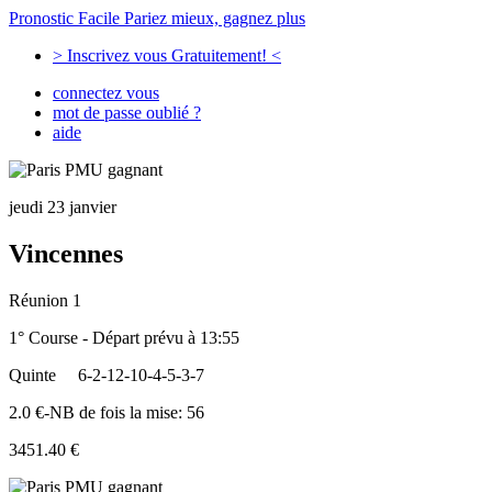
Pronostic Facile
Pariez mieux, gagnez plus
> Inscrivez vous Gratuitement! <
connectez vous
mot de passe oublié ?
aide
jeudi 23 janvier
Vincennes
Réunion 1
1° Course - Départ prévu à 13:55
Quinte
6-2-12-10-4-5-3-7
2.0 €-NB de fois la mise: 56
3451.40 €