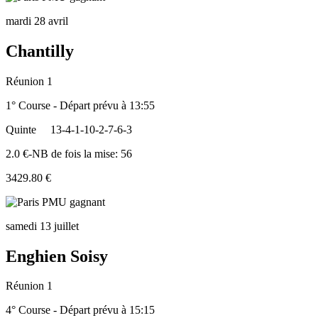
mardi 28 avril
Chantilly
Réunion 1
1° Course - Départ prévu à 13:55
Quinte
13-4-1-10-2-7-6-3
2.0 €-NB de fois la mise: 56
3429.80 €
samedi 13 juillet
Enghien Soisy
Réunion 1
4° Course - Départ prévu à 15:15