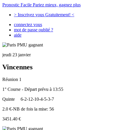
Pronostic Facile
Pariez mieux, gagnez plus
> Inscrivez vous Gratuitement! <
connectez vous
mot de passe oublié ?
aide
jeudi 23 janvier
Vincennes
Réunion 1
1° Course - Départ prévu à 13:55
Quinte
6-2-12-10-4-5-3-7
2.0 €-NB de fois la mise: 56
3451.40 €