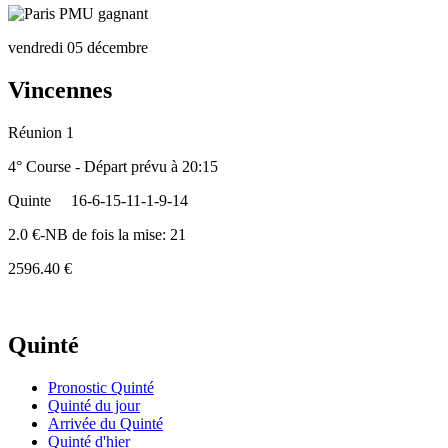
vendredi 05 décembre
Vincennes
Réunion 1
4° Course - Départ prévu à 20:15
Quinte
16-6-15-11-1-9-14
2.0 €-NB de fois la mise: 21
2596.40 €
Quinté
Pronostic Quinté
Quinté du jour
Arrivée du Quinté
Quinté d'hier