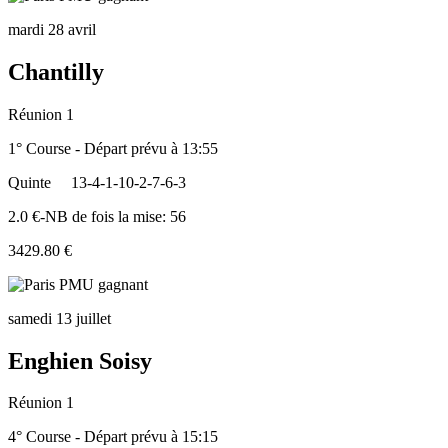
mardi 28 avril
Chantilly
Réunion 1
1° Course - Départ prévu à 13:55
Quinte
13-4-1-10-2-7-6-3
2.0 €-NB de fois la mise: 56
3429.80 €
samedi 13 juillet
Enghien Soisy
Réunion 1
4° Course - Départ prévu à 15:15