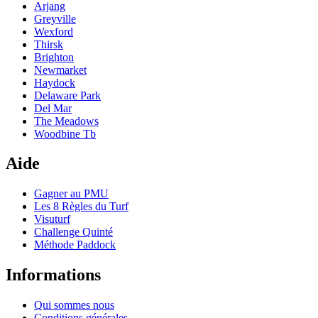
Arjang
Greyville
Wexford
Thirsk
Brighton
Newmarket
Haydock
Delaware Park
Del Mar
The Meadows
Woodbine Tb
Aide
Gagner au PMU
Les 8 Règles du Turf
Visuturf
Challenge Quinté
Méthode Paddock
Informations
Qui sommes nous
Conditions générales