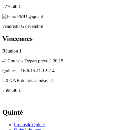
2776.40 €
vendredi 05 décembre
Vincennes
Réunion 1
4° Course - Départ prévu à 20:15
Quinte
16-6-15-11-1-9-14
2.0 €-NB de fois la mise: 21
2596.40 €
Quinté
Pronostic Quinté
Quinté du jour