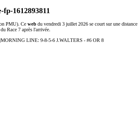
ion PMU). Ce
web
du vendredi 3 juillet 2026 se court sur une distance
 du Race 7 après l'arrivée.
TS|MORNING LINE: 9-8-5-6 J.WALTERS - #6 OR 8