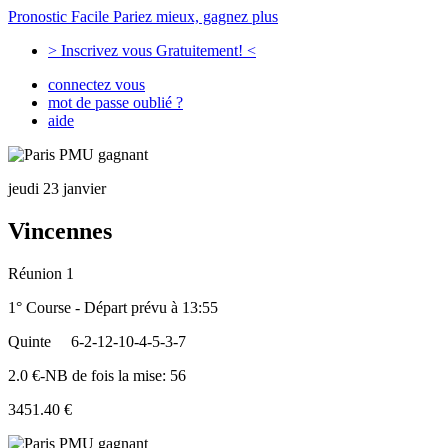
Pronostic Facile
Pariez mieux, gagnez plus
> Inscrivez vous Gratuitement! <
connectez vous
mot de passe oublié ?
aide
jeudi 23 janvier
Vincennes
Réunion 1
1° Course - Départ prévu à 13:55
Quinte
6-2-12-10-4-5-3-7
2.0 €-NB de fois la mise: 56
3451.40 €