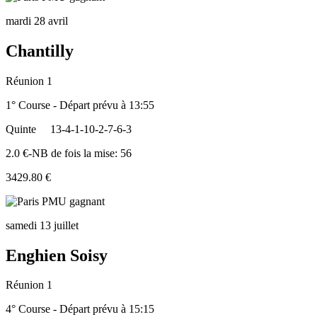
mardi 28 avril
Chantilly
Réunion 1
1° Course - Départ prévu à 13:55
Quinte
13-4-1-10-2-7-6-3
2.0 €-NB de fois la mise: 56
3429.80 €
samedi 13 juillet
Enghien Soisy
Réunion 1
4° Course - Départ prévu à 15:15