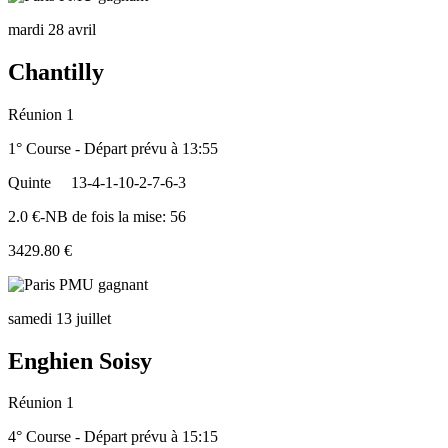
mardi 28 avril
Chantilly
Réunion 1
1° Course - Départ prévu à 13:55
Quinte
13-4-1-10-2-7-6-3
2.0 €-NB de fois la mise: 56
3429.80 €
samedi 13 juillet
Enghien Soisy
Réunion 1
4° Course - Départ prévu à 15:15