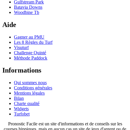
Gulfstream Park
Batavia Downs
Woodbine Tb
Aide
Gagner au PMU
Les 8 Règles du Turf
Visuturf
Challenge Quinté
Méthode Paddock
Informations
Qui sommes nous
Conditions générales
Mentions légales
Bilan
Charte qualité
Widgets
Turfobet
Pronostic Facile est un site d'informations et de conseils sur les
courses hippiques, mais en aucun cas un site de jeux d'argent ou de