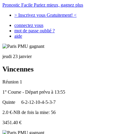
Pronostic Facile
Pariez mieux, gagnez plus
> Inscrivez vous Gratuitement! <
connectez vous
mot de passe oublié ?
aide
jeudi 23 janvier
Vincennes
Réunion 1
1° Course - Départ prévu à 13:55
Quinte
6-2-12-10-4-5-3-7
2.0 €-NB de fois la mise: 56
3451.40 €