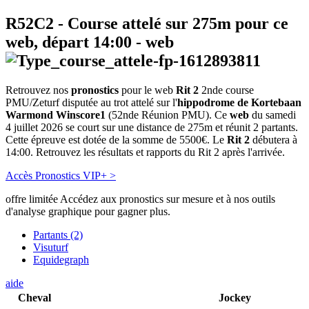
R52C2
- Course attelé sur 275m pour ce
web, départ
14:00
-
web
Retrouvez nos
pronostics
pour le web
Rit 2
2nde course
PMU/Zeturf disputée au trot attelé sur l'
hippodrome de Kortebaan
Warmond Winscore1
(52nde Réunion PMU). Ce
web
du samedi
4 juillet 2026 se court sur une distance de 275m et réunit 2 partants.
Cette épreuve est dotée de la somme de 5500€. Le
Rit 2
débutera à
14:00. Retrouvez les résultats et rapports du Rit 2 après l'arrivée.
Accès Pronostics VIP+ >
offre limitée
Accédez aux pronostics sur mesure et à nos outils
d'analyse graphique pour gagner plus.
Partants (2)
Visuturf
Equidegraph
aide
Cheval
Jockey