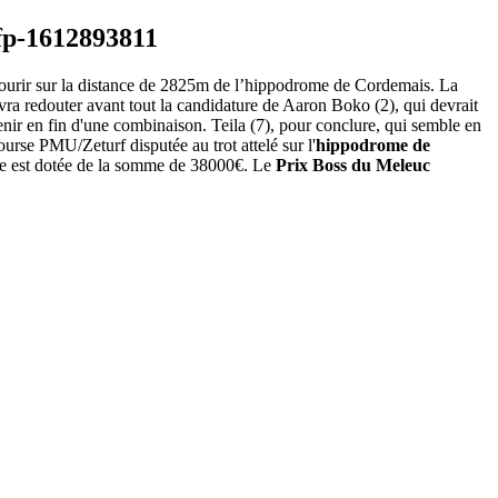
oncourir sur la distance de 2825m de l’hippodrome de Cordemais. La
devra redouter avant tout la candidature de Aaron Boko (2), qui devrait
retenir en fin d'une combinaison. Teila (7), pour conclure, qui semble en
rse PMU/Zeturf disputée au trot attelé sur l'
hippodrome de
euve est dotée de la somme de 38000€. Le
Prix Boss du Meleuc