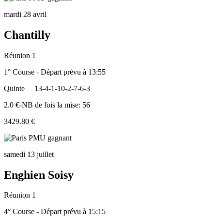
mardi 28 avril
Chantilly
Réunion 1
1° Course - Départ prévu à 13:55
Quinte
13-4-1-10-2-7-6-3
2.0 €-NB de fois la mise: 56
3429.80 €
samedi 13 juillet
Enghien Soisy
Réunion 1
4° Course - Départ prévu à 15:15