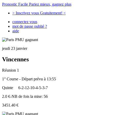
Pronostic Facile
Pariez mieux, gagnez plus
> Inscrivez vous Gratuitement! <
connectez vous
mot de passe oublié ?
aide
jeudi 23 janvier
Vincennes
Réunion 1
1° Course - Départ prévu à 13:55
Quinte
6-2-12-10-4-5-3-7
2.0 €-NB de fois la mise: 56
3451.40 €