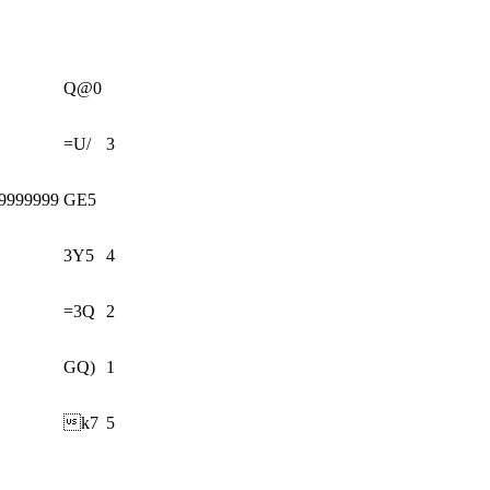
Q@0
=U/
3
9999999
GE5
3Y5
4
=3Q
2
GQ)
1
k7
5