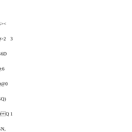
G><
Q>2
3
G6D
:6
Q@0
GQ)
QQ
1
GN,