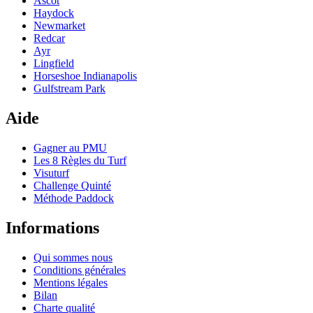
Ascot
Haydock
Newmarket
Redcar
Ayr
Lingfield
Horseshoe Indianapolis
Gulfstream Park
Aide
Gagner au PMU
Les 8 Règles du Turf
Visuturf
Challenge Quinté
Méthode Paddock
Informations
Qui sommes nous
Conditions générales
Mentions légales
Bilan
Charte qualité