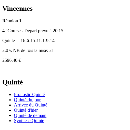
Vincennes
Réunion 1
4° Course - Départ prévu à 20:15
Quinte
16-6-15-11-1-9-14
2.0 €-NB de fois la mise: 21
2596.40 €
Quinté
Pronostic Quinté
Quinté du jour
Arrivée du Quinté
Quinté d'hier
Quinté de demain
Synthèse Quinté