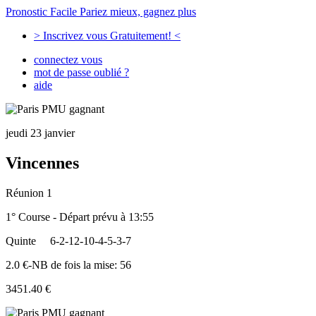
Pronostic Facile
Pariez mieux, gagnez plus
> Inscrivez vous Gratuitement! <
connectez vous
mot de passe oublié ?
aide
jeudi 23 janvier
Vincennes
Réunion 1
1° Course - Départ prévu à 13:55
Quinte
6-2-12-10-4-5-3-7
2.0 €-NB de fois la mise: 56
3451.40 €