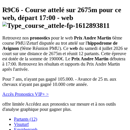
R9C6
- Course attelé sur 2675m pour ce
web, départ
17:00
-
web
Retrouvez nos
pronostics
pour le web
Prix Andre Martin
6ème
course PMU/Zeturf disputée au trot attelé sur l'
hippodrome de
Avignon
(9ème Réunion PMU). Ce
web
du samedi 4 juillet 2026 se
court sur une distance de 2675m et réunit 12 partants. Cette épreuve
est dotée de la somme de 19000€. Le
Prix Andre Martin
débutera
à 17:00. Retrouvez les résultats et rapports du Prix Andre Martin
après l'arrivée.
Pour 7 ans, n'ayant pas gagné 105.000. - Avance de 25 m. aux
chevaux n'ayant pas gagné 10.000 cette année.
Accès Pronostics VIP+ >
offre limitée
Accédez aux pronostics sur mesure et à nos outils
d'analyse graphique pour gagner plus.
Partants (12)
Visuturf
Equidegraph