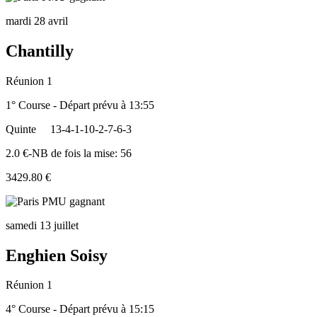
mardi 28 avril
Chantilly
Réunion 1
1° Course - Départ prévu à 13:55
Quinte
13-4-1-10-2-7-6-3
2.0 €-NB de fois la mise: 56
3429.80 €
samedi 13 juillet
Enghien Soisy
Réunion 1
4° Course - Départ prévu à 15:15