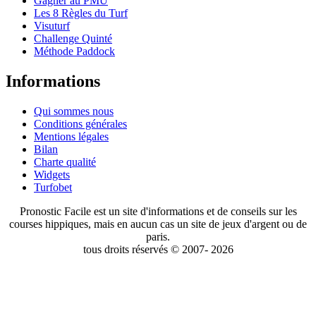
Gagner au PMU
Les 8 Règles du Turf
Visuturf
Challenge Quinté
Méthode Paddock
Informations
Qui sommes nous
Conditions générales
Mentions légales
Bilan
Charte qualité
Widgets
Turfobet
Pronostic Facile est un site d'informations et de conseils sur les
courses hippiques, mais en aucun cas un site de jeux d'argent ou de
paris.
tous droits réservés © 2007- 2026