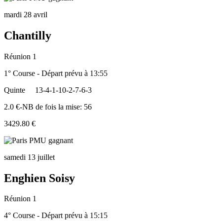
mardi 28 avril
Chantilly
Réunion 1
1° Course - Départ prévu à 13:55
Quinte
13-4-1-10-2-7-6-3
2.0 €-NB de fois la mise: 56
3429.80 €
samedi 13 juillet
Enghien Soisy
Réunion 1
4° Course - Départ prévu à 15:15