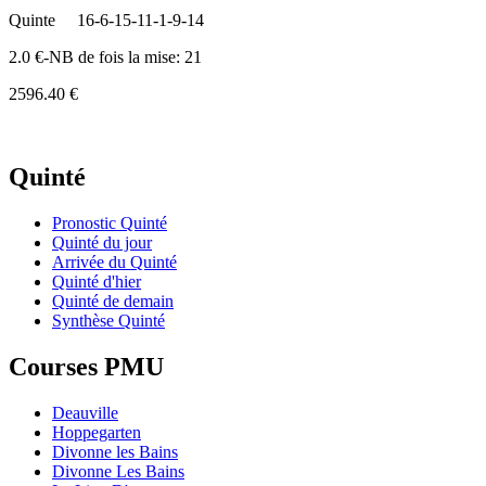
Quinte
16-6-15-11-1-9-14
2.0 €-NB de fois la mise: 21
2596.40 €
Quinté
Pronostic Quinté
Quinté du jour
Arrivée du Quinté
Quinté d'hier
Quinté de demain
Synthèse Quinté
Courses PMU
Deauville
Hoppegarten
Divonne les Bains
Divonne Les Bains