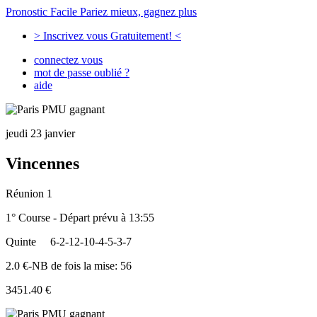
Pronostic Facile
Pariez mieux, gagnez plus
> Inscrivez vous Gratuitement! <
connectez vous
mot de passe oublié ?
aide
jeudi 23 janvier
Vincennes
Réunion 1
1° Course - Départ prévu à 13:55
Quinte
6-2-12-10-4-5-3-7
2.0 €-NB de fois la mise: 56
3451.40 €