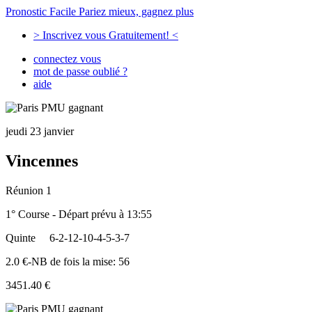
Pronostic Facile
Pariez mieux, gagnez plus
> Inscrivez vous Gratuitement! <
connectez vous
mot de passe oublié ?
aide
jeudi 23 janvier
Vincennes
Réunion 1
1° Course - Départ prévu à 13:55
Quinte
6-2-12-10-4-5-3-7
2.0 €-NB de fois la mise: 56
3451.40 €