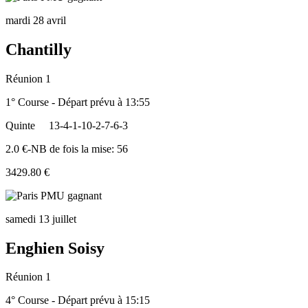
mardi 28 avril
Chantilly
Réunion 1
1° Course - Départ prévu à 13:55
Quinte
13-4-1-10-2-7-6-3
2.0 €-NB de fois la mise: 56
3429.80 €
samedi 13 juillet
Enghien Soisy
Réunion 1
4° Course - Départ prévu à 15:15