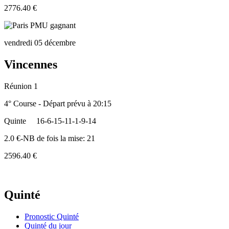
2776.40 €
vendredi 05 décembre
Vincennes
Réunion 1
4° Course - Départ prévu à 20:15
Quinte
16-6-15-11-1-9-14
2.0 €-NB de fois la mise: 21
2596.40 €
Quinté
Pronostic Quinté
Quinté du jour