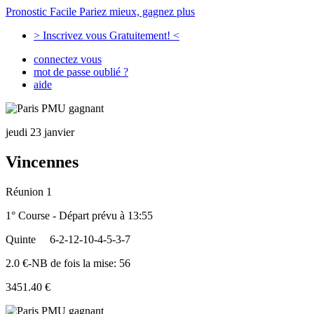
Pronostic Facile
Pariez mieux, gagnez plus
> Inscrivez vous Gratuitement! <
connectez vous
mot de passe oublié ?
aide
jeudi 23 janvier
Vincennes
Réunion 1
1° Course - Départ prévu à 13:55
Quinte
6-2-12-10-4-5-3-7
2.0 €-NB de fois la mise: 56
3451.40 €