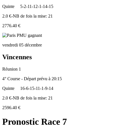
Quinte
5-2-11-12-1-14-15
2.0 €-NB de fois la mise: 21
2776.40 €
vendredi 05 décembre
Vincennes
Réunion 1
4° Course - Départ prévu à 20:15
Quinte
16-6-15-11-1-9-14
2.0 €-NB de fois la mise: 21
2596.40 €
Pronostic Race 7