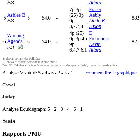
F/3
Attard
7
p
3
p
Fraser
Ashlee B
(25)
3
p
Aebly
5
5
54.0
-
88.
F/3
6
p
Linda K.
3,7,7,4
Dixon
4
p
(25)
D
Winning
6
p
3
p
4
p
Fukumoto
Agenda
6
6
54.0
-
82
9
p
Kevin
F/3
6,4,7,6,1
Attard
⊗ cheval portant des oeilllères
E1 chevaux faisant partie de la même écurie
DA, DP, D4 cheval déferré (antérieurs, postérieurs, des quatre pieds), • pour la première fois.
Analyse Visuturf:
5
-
4
-
6
-
2
-
3
-
1
comment lire le graphique
Cheval
Jockey
Analyse Equidegraph:
5
-
2
-
3
-
4
-
6
-
1
Stats
Rapports PMU