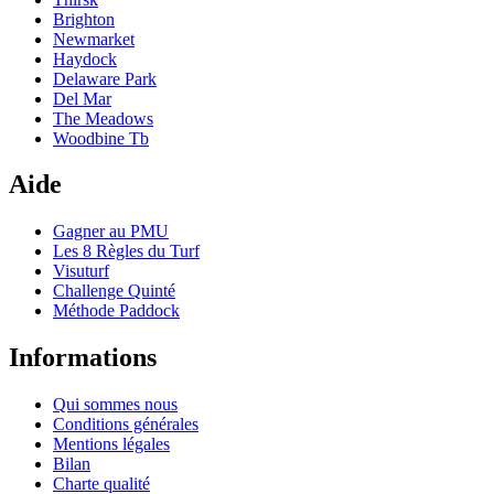
Brighton
Newmarket
Haydock
Delaware Park
Del Mar
The Meadows
Woodbine Tb
Aide
Gagner au PMU
Les 8 Règles du Turf
Visuturf
Challenge Quinté
Méthode Paddock
Informations
Qui sommes nous
Conditions générales
Mentions légales
Bilan
Charte qualité