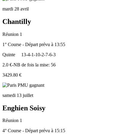
mardi 28 avril
Chantilly
Réunion 1
1° Course - Départ prévu à 13:55
Quinte
13-4-1-10-2-7-6-3
2.0 €-NB de fois la mise: 56
3429.80 €
samedi 13 juillet
Enghien Soisy
Réunion 1
4° Course - Départ prévu à 15:15