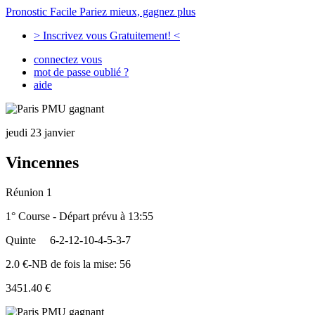
Pronostic Facile
Pariez mieux, gagnez plus
> Inscrivez vous Gratuitement! <
connectez vous
mot de passe oublié ?
aide
jeudi 23 janvier
Vincennes
Réunion 1
1° Course - Départ prévu à 13:55
Quinte
6-2-12-10-4-5-3-7
2.0 €-NB de fois la mise: 56
3451.40 €