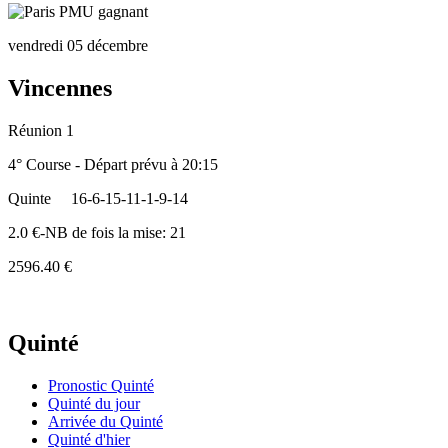
vendredi 05 décembre
Vincennes
Réunion 1
4° Course - Départ prévu à 20:15
Quinte
16-6-15-11-1-9-14
2.0 €-NB de fois la mise: 21
2596.40 €
Quinté
Pronostic Quinté
Quinté du jour
Arrivée du Quinté
Quinté d'hier