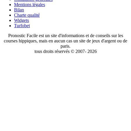
Mentions légales
Bilan
Charte qualité
Widgets
Turfobet
Pronostic Facile est un site d'informations et de conseils sur les
courses hippiques, mais en aucun cas un site de jeux d'argent ou de
paris.
tous droits réservés © 2007- 2026