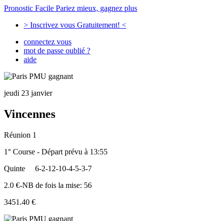
Pronostic Facile
Pariez mieux, gagnez plus
> Inscrivez vous Gratuitement! <
connectez vous
mot de passe oublié ?
aide
jeudi 23 janvier
Vincennes
Réunion 1
1° Course - Départ prévu à 13:55
Quinte
6-2-12-10-4-5-3-7
2.0 €-NB de fois la mise: 56
3451.40 €