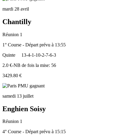
mardi 28 avril
Chantilly
Réunion 1
1° Course - Départ prévu à 13:55
Quinte
13-4-1-10-2-7-6-3
2.0 €-NB de fois la mise: 56
3429.80 €
samedi 13 juillet
Enghien Soisy
Réunion 1
4° Course - Départ prévu à 15:15