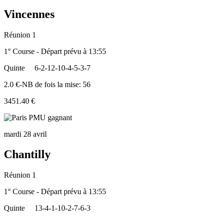
Vincennes
Réunion 1
1° Course - Départ prévu à 13:55
Quinte
6-2-12-10-4-5-3-7
2.0 €-NB de fois la mise: 56
3451.40 €
mardi 28 avril
Chantilly
Réunion 1
1° Course - Départ prévu à 13:55
Quinte
13-4-1-10-2-7-6-3