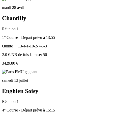
mardi 28 avril
Chantilly
Réunion 1
1° Course - Départ prévu à 13:55
Quinte
13-4-1-10-2-7-6-3
2.0 €-NB de fois la mise: 56
3429.80 €
samedi 13 juillet
Enghien Soisy
Réunion 1
4° Course - Départ prévu à 15:15