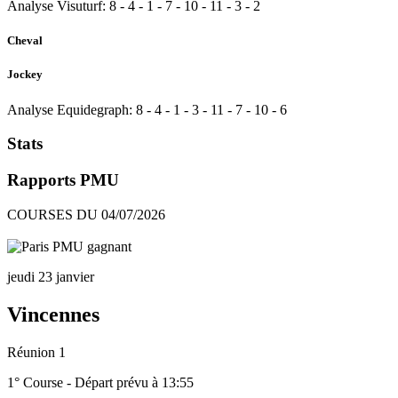
Analyse Visuturf:
8
-
4
-
1
-
7
-
10
-
11
-
3
-
2
Cheval
Jockey
Analyse Equidegraph:
8
-
4
-
1
-
3
-
11
-
7
-
10
-
6
Stats
Rapports PMU
COURSES DU 04/07/2026
jeudi 23 janvier
Vincennes
Réunion 1
1° Course - Départ prévu à 13:55