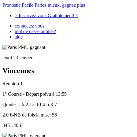
Pronostic Facile
Pariez mieux, gagnez plus
> Inscrivez vous Gratuitement! <
connectez vous
mot de passe oublié ?
aide
jeudi 23 janvier
Vincennes
Réunion 1
1° Course - Départ prévu à 13:55
Quinte
6-2-12-10-4-5-3-7
2.0 €-NB de fois la mise: 56
3451.40 €