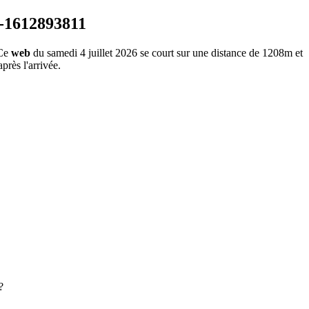
 Ce
web
du samedi 4 juillet 2026 se court sur une distance de 1208m et
près l'arrivée.
?