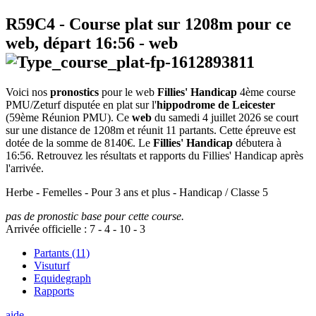
R59C4
- Course plat sur 1208m pour ce
web, départ
16:56
-
web
Voici nos
pronostics
pour le web
Fillies' Handicap
4ème course
PMU/Zeturf disputée en plat sur l'
hippodrome de Leicester
(59ème Réunion PMU). Ce
web
du samedi 4 juillet 2026 se court
sur une distance de 1208m et réunit 11 partants. Cette épreuve est
dotée de la somme de 8140€. Le
Fillies' Handicap
débutera à
16:56. Retrouvez les résultats et rapports du Fillies' Handicap après
l'arrivée.
Herbe - Femelles - Pour 3 ans et plus - Handicap / Classe 5
pas de pronostic base pour cette course.
Arrivée officielle :
7
-
4
-
10
-
3
Partants (11)
Visuturf
Equidegraph
Rapports
aide