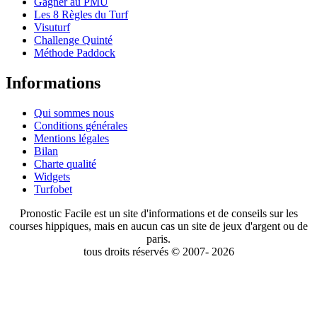
Gagner au PMU
Les 8 Règles du Turf
Visuturf
Challenge Quinté
Méthode Paddock
Informations
Qui sommes nous
Conditions générales
Mentions légales
Bilan
Charte qualité
Widgets
Turfobet
Pronostic Facile est un site d'informations et de conseils sur les
courses hippiques, mais en aucun cas un site de jeux d'argent ou de
paris.
tous droits réservés © 2007- 2026