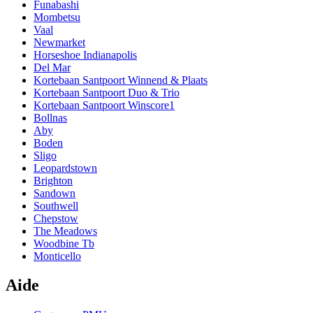
Funabashi
Mombetsu
Vaal
Newmarket
Horseshoe Indianapolis
Del Mar
Kortebaan Santpoort Winnend & Plaats
Kortebaan Santpoort Duo & Trio
Kortebaan Santpoort Winscore1
Bollnas
Aby
Boden
Sligo
Leopardstown
Brighton
Sandown
Southwell
Chepstow
The Meadows
Woodbine Tb
Monticello
Aide