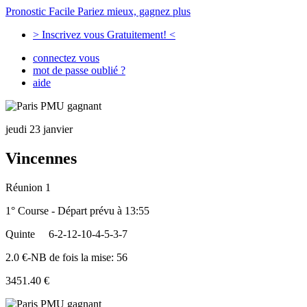
Pronostic Facile
Pariez mieux, gagnez plus
> Inscrivez vous Gratuitement! <
connectez vous
mot de passe oublié ?
aide
jeudi 23 janvier
Vincennes
Réunion 1
1° Course - Départ prévu à 13:55
Quinte
6-2-12-10-4-5-3-7
2.0 €-NB de fois la mise: 56
3451.40 €