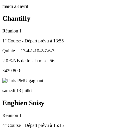
mardi 28 avril
Chantilly
Réunion 1
1° Course - Départ prévu à 13:55
Quinte
13-4-1-10-2-7-6-3
2.0 €-NB de fois la mise: 56
3429.80 €
samedi 13 juillet
Enghien Soisy
Réunion 1
4° Course - Départ prévu à 15:15