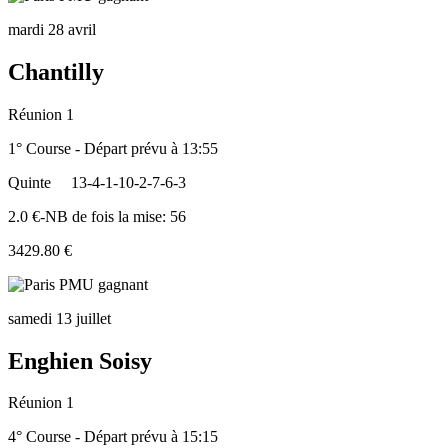
mardi 28 avril
Chantilly
Réunion 1
1° Course - Départ prévu à 13:55
Quinte
13-4-1-10-2-7-6-3
2.0 €-NB de fois la mise: 56
3429.80 €
samedi 13 juillet
Enghien Soisy
Réunion 1
4° Course - Départ prévu à 15:15