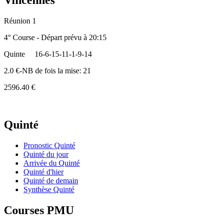
Vincennes
Réunion 1
4° Course - Départ prévu à 20:15
Quinte
16-6-15-11-1-9-14
2.0 €-NB de fois la mise: 21
2596.40 €
Quinté
Pronostic Quinté
Quinté du jour
Arrivée du Quinté
Quinté d'hier
Quinté de demain
Synthèse Quinté
Courses PMU