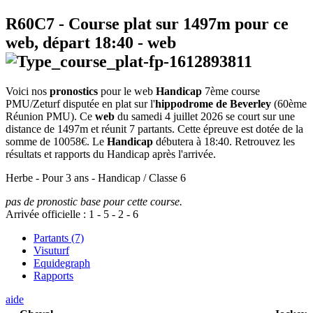
R60C7
- Course plat sur 1497m pour ce
web, départ
18:40
-
web
Voici nos
pronostics
pour le web
Handicap
7ème course
PMU/Zeturf disputée en plat sur l'
hippodrome de Beverley
(60ème
Réunion PMU). Ce
web
du samedi 4 juillet 2026 se court sur une
distance de 1497m et réunit 7 partants. Cette épreuve est dotée de la
somme de 10058€. Le
Handicap
débutera à 18:40. Retrouvez les
résultats et rapports du Handicap après l'arrivée.
Herbe - Pour 3 ans - Handicap / Classe 6
pas de pronostic base pour cette course.
Arrivée officielle :
1
-
5
-
2
-
6
Partants (7)
Visuturf
Equidegraph
Rapports
aide