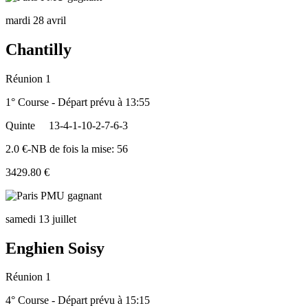
mardi 28 avril
Chantilly
Réunion 1
1° Course - Départ prévu à 13:55
Quinte
13-4-1-10-2-7-6-3
2.0 €-NB de fois la mise: 56
3429.80 €
samedi 13 juillet
Enghien Soisy
Réunion 1
4° Course - Départ prévu à 15:15