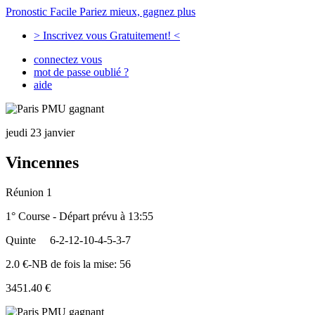
Pronostic Facile
Pariez mieux, gagnez plus
> Inscrivez vous Gratuitement! <
connectez vous
mot de passe oublié ?
aide
jeudi 23 janvier
Vincennes
Réunion 1
1° Course - Départ prévu à 13:55
Quinte
6-2-12-10-4-5-3-7
2.0 €-NB de fois la mise: 56
3451.40 €