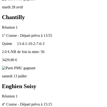
mardi 28 avril
Chantilly
Réunion 1
1° Course - Départ prévu à 13:55
Quinte
13-4-1-10-2-7-6-3
2.0 €-NB de fois la mise: 56
3429.80 €
samedi 13 juillet
Enghien Soisy
Réunion 1
4° Course - Départ prévu à 15:15