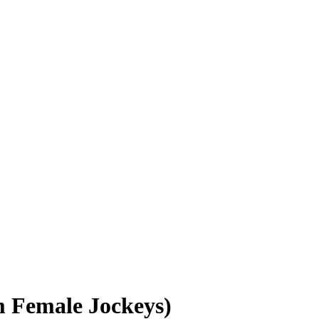
m Female Jockeys)