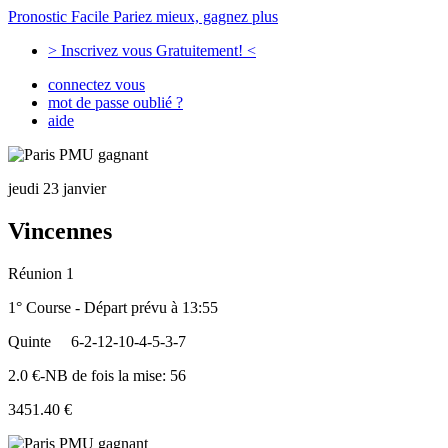
Pronostic Facile
Pariez mieux, gagnez plus
> Inscrivez vous Gratuitement! <
connectez vous
mot de passe oublié ?
aide
jeudi 23 janvier
Vincennes
Réunion 1
1° Course - Départ prévu à 13:55
Quinte
6-2-12-10-4-5-3-7
2.0 €-NB de fois la mise: 56
3451.40 €