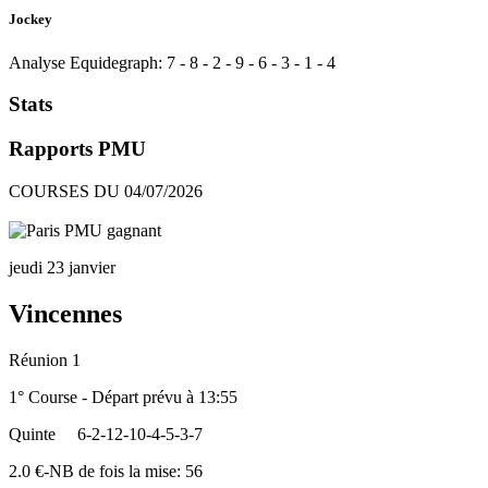
Jockey
Analyse Equidegraph:
7
-
8
-
2
-
9
-
6
-
3
-
1
-
4
Stats
Rapports PMU
COURSES DU 04/07/2026
jeudi 23 janvier
Vincennes
Réunion 1
1° Course - Départ prévu à 13:55
Quinte
6-2-12-10-4-5-3-7
2.0 €-NB de fois la mise: 56