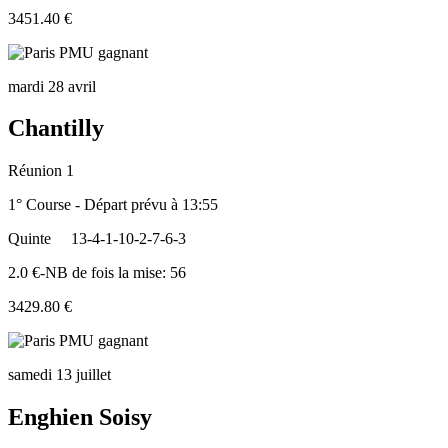
3451.40 €
mardi 28 avril
Chantilly
Réunion 1
1° Course - Départ prévu à 13:55
Quinte
13-4-1-10-2-7-6-3
2.0 €-NB de fois la mise: 56
3429.80 €
samedi 13 juillet
Enghien Soisy