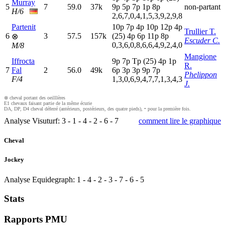
Murray
5
7
59.0
37k
9
p
5
p
7
p
1
p
8
p
non-partant
H/6
2,6,7,0,4,1,5,3,9,2,9,8
Partenit
10p
7
p
4
p
10p
12p
4
p
Trullier T.
6
3
57.5
157k
(25)
4
p
6
p
11p
8
p
⊗
Escuder C.
0,3,6,0,8,6,6,4,9,2,4,0
M/8
Mangione
Iffrocta
9
p
7
p
T
p
(25)
4
p
1
p
R.
7
Fal
2
56.0
49k
6
p
3
p
3
p
9
p
7
p
Phelippon
F/4
1,3,0,6,9,4,7,7,1,3,4,3
J.
⊗ cheval portant des oeilllères
E1 chevaux faisant partie de la même écurie
DA, DP, D4 cheval déferré (antérieurs, postérieurs, des quatre pieds), • pour la première fois.
Analyse Visuturf:
3
-
1
-
4
-
2
-
6
-
7
comment lire le graphique
Cheval
Jockey
Analyse Equidegraph:
1
-
4
-
2
-
3
-
7
-
6
-
5
Stats
Rapports PMU