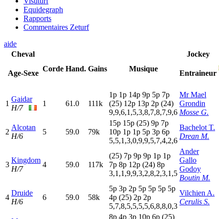
Visuturf
Equidegraph
Rapports
Commentaires Zeturf
aide
Cheval
Jockey
Corde
Hand.
Gains
Musique
Age-Sexe
Entraineur
1
p
1
p
14p
9
p
5
p
7
p
Mr Mael
Gaidar
1
1
61.0
111k
(25)
12p
13p
2
p
(24)
Grondin
H/7
9,9,6,1,5,3,8,7,8,7,9,6
Mosse G.
15p
15p
(25)
9
p
7
p
Alcotan
Bachelot T.
2
5
59.0
79k
10p
1
p
1
p
5
p
3
p
6
p
H/6
Drean M.
5,5,1,3,0,9,9,5,7,4,2,6
Ander
(25)
7
p
9
p
9
p
1
p
1
p
Kingdom
Gallo
3
4
59.0
117k
7
p
8
p
12p
(24)
8
p
H/7
Godoy
3,1,1,9,9,3,2,8,2,3,1,5
Boutin M.
5
p
3
p
2
p
5
p
5
p
5
p
5
p
Druide
Vilchien A.
4
6
59.0
58k
4
p
(25)
2
p
2
p
H/6
Cerulis S.
5,7,8,5,5,5,5,6,8,8,0,3
8
p
4
p
3
p
10p
6
p
(25)