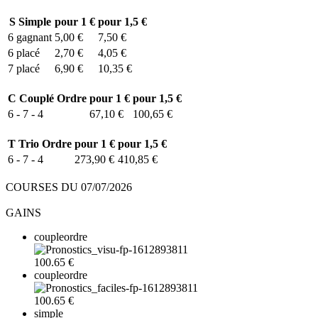
S
Simple
pour 1 €
pour 1,5 €
6
gagnant
5,00 €
7,50 €
6
placé
2,70 €
4,05 €
7
placé
6,90 €
10,35 €
C
Couplé Ordre
pour 1 €
pour 1,5 €
6 - 7 - 4
67,10 €
100,65 €
T
Trio Ordre
pour 1 €
pour 1,5 €
6 - 7 - 4
273,90 €
410,85 €
COURSES DU 07/07/2026
GAINS
coupleordre
100.65 €
coupleordre
100.65 €
simple