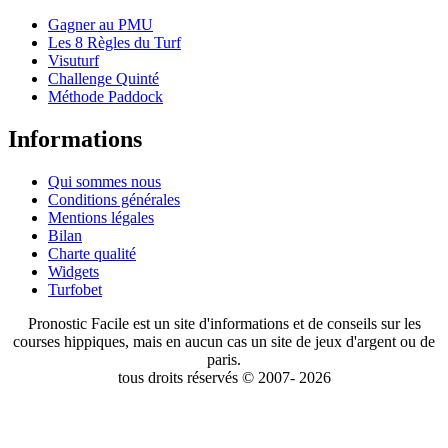
Gagner au PMU
Les 8 Règles du Turf
Visuturf
Challenge Quinté
Méthode Paddock
Informations
Qui sommes nous
Conditions générales
Mentions légales
Bilan
Charte qualité
Widgets
Turfobet
Pronostic Facile est un site d'informations et de conseils sur les
courses hippiques, mais en aucun cas un site de jeux d'argent ou de
paris.
tous droits réservés © 2007- 2026