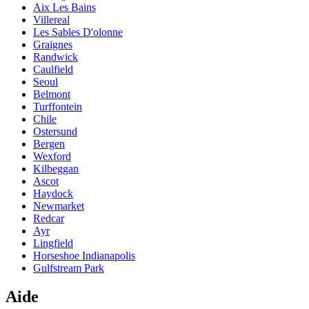
Aix Les Bains
Villereal
Les Sables D'olonne
Graignes
Randwick
Caulfield
Seoul
Belmont
Turffontein
Chile
Ostersund
Bergen
Wexford
Kilbeggan
Ascot
Haydock
Newmarket
Redcar
Ayr
Lingfield
Horseshoe Indianapolis
Gulfstream Park
Aide