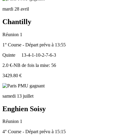
mardi 28 avril
Chantilly
Réunion 1
1° Course - Départ prévu à 13:55
Quinte
13-4-1-10-2-7-6-3
2.0 €-NB de fois la mise: 56
3429.80 €
samedi 13 juillet
Enghien Soisy
Réunion 1
4° Course - Départ prévu à 15:15