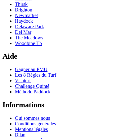
Thirsk
Brighton
Newmarket
Haydock
Delaware Park
Del Mar
The Meadows
Woodbine Tb
Aide
Gagner au PMU
Les 8 Règles du Turf
Visuturf
Challenge Quinté
Méthode Paddock
Informations
Qui sommes nous
Conditions générales
Mentions légales
Bilan