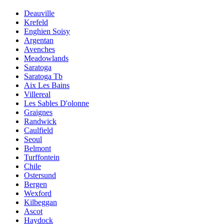
Deauville
Krefeld
Enghien Soisy
Argentan
Avenches
Meadowlands
Saratoga
Saratoga Tb
Aix Les Bains
Villereal
Les Sables D'olonne
Graignes
Randwick
Caulfield
Seoul
Belmont
Turffontein
Chile
Ostersund
Bergen
Wexford
Kilbeggan
Ascot
Haydock