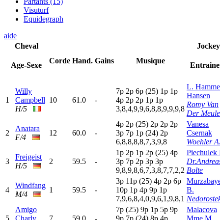
Partants (15)
Visuturf
Equidegraph
aide
Cheval
Jockey
Corde
Hand.
Gains
Musique
Age-Sexe
Entraine
L. Hamme
Willy
7
p
2
p
6
p
(25)
1
p
1
p
Hansen
1
Campbell
10
61.0
-
4
p
2
p
2
p
1
p
1
p
Romy Van
H/5
3,8,4,9,9,6,8,8,9,9,9,8
Der Meul
4
p
2
p
(25)
2
p
2
p
2
p
Vanesa
Anatara
2
12
60.0
-
3
p
7
p
1
p
(24)
2
p
Csernak
F/4
6,8,8,8,8,7,3,9,8
Woehler A
1
p
2
p
1
p
2
p
(25)
4
p
Piechulek 
Freigeist
3
2
59.5
-
3
p
7
p
2
p
3
p
3
p
Dr.Andrea
H/5
9,8,9,8,6,7,3,8,7,7,2,2
Bolte
3
p
11p
(25)
4
p
2
p
6
p
Murzabay
Windfang
4
1
59.5
-
10p
1
p
4
p
9
p
1
p
B.
M/4
7,9,6,8,4,0,9,6,1,9,8,1
Nedoroste
Amigo
7
p
(25)
9
p
1
p
5
p
9
p
Malacova
5
Charly
7
59.0
-
9
p
7
p
(24)
8
p
4
p
Mme M.