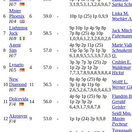
H/7
3,1,9,5,1,1,3,2,6,9,6,7
Sarka Sch
Mister
Liska M.
6
Phoenix
6
59.0
-
10p
1
p
(25)
1
p
0,9,9
Woehler A
H/4
Lightning
9
p
10p
1
p
4
p
9
p
8
p
Jack Mitch
7
Jock
3
58.5
-
7
p
8
p
(25)
4
p
10p
Fuhrmann
H/8
1,0,9,6,1,2,3,2,6,0,2,6
Agent
4
p
9
p
2
p
11p
(25)
Marie Vall
8
Sim
5
57.0
-
15p
5
p
5
p
7
p
1
p
3
p
Schnakenb
H/7
6,1,8,9,5,5,5,3,9,7,0,5
O.
3
p
3
p
7
p
3
p
(25)
2
p
Crublet E.
Lynario
9
4
57.0
-
1
p
2
p
2
p
1
p
2
p
Waldemar
H/5
7,7,3,7,8,9,8,8,9,8,8,4
Hickst
New
8
p
4
p
5
p
(25)
8
p
4
p
Wolff L.
10
Diamond
11
56.5
-
3
p
1
p
4
p
11p
6
p
Werner Gl
H/7
2,6,5,2,6,7,9,6,9,4,6,3
4
p
6
p
1
p
(25)
9
p
3
p
Flandrin B
Dolcevida
11
14
56.0
-
1
p
2
p
3
p
2
p
Gerald
F/4
6,4,9,1,7,9,8,7,8
Geisler
Seidl Mm.
Akronym
12
9
53.0
-
1
p
1
p
(24)
2
p
9,9,8
Maxim
F/4
Pecheur
Turganaal