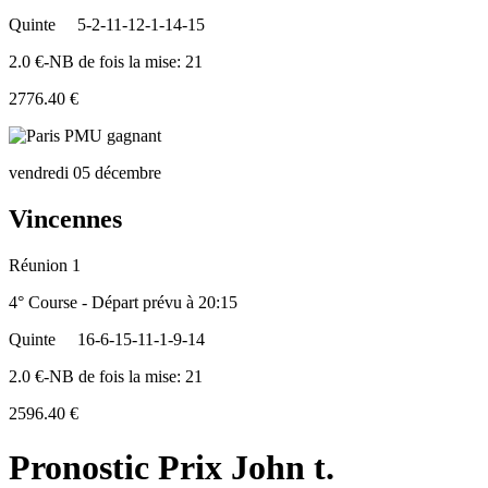
Quinte
5-2-11-12-1-14-15
2.0 €-NB de fois la mise: 21
2776.40 €
vendredi 05 décembre
Vincennes
Réunion 1
4° Course - Départ prévu à 20:15
Quinte
16-6-15-11-1-9-14
2.0 €-NB de fois la mise: 21
2596.40 €
Pronostic Prix John t.