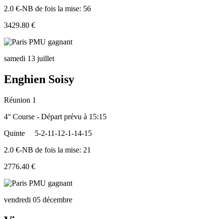
2.0 €-NB de fois la mise: 56
3429.80 €
samedi 13 juillet
Enghien Soisy
Réunion 1
4° Course - Départ prévu à 15:15
Quinte
5-2-11-12-1-14-15
2.0 €-NB de fois la mise: 21
2776.40 €
vendredi 05 décembre