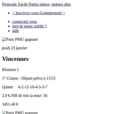
Pronostic Facile
Pariez mieux, gagnez plus
> Inscrivez vous Gratuitement! <
connectez vous
mot de passe oublié ?
aide
jeudi 23 janvier
Vincennes
Réunion 1
1° Course - Départ prévu à 13:55
Quinte
6-2-12-10-4-5-3-7
2.0 €-NB de fois la mise: 56
3451.40 €