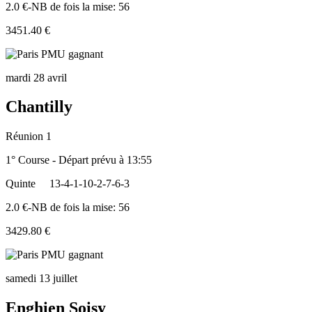
2.0 €-NB de fois la mise: 56
3451.40 €
mardi 28 avril
Chantilly
Réunion 1
1° Course - Départ prévu à 13:55
Quinte
13-4-1-10-2-7-6-3
2.0 €-NB de fois la mise: 56
3429.80 €
samedi 13 juillet
Enghien Soisy