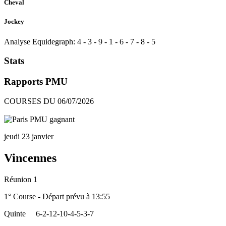
Cheval
Jockey
Analyse Equidegraph:
4
-
3
-
9
-
1
-
6
-
7
-
8
-
5
Stats
Rapports PMU
COURSES DU 06/07/2026
jeudi 23 janvier
Vincennes
Réunion 1
1° Course - Départ prévu à 13:55
Quinte
6-2-12-10-4-5-3-7