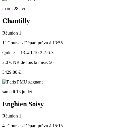
mardi 28 avril
Chantilly
Réunion 1
1° Course - Départ prévu à 13:55
Quinte
13-4-1-10-2-7-6-3
2.0 €-NB de fois la mise: 56
3429.80 €
samedi 13 juillet
Enghien Soisy
Réunion 1
4° Course - Départ prévu à 15:15