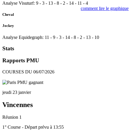
Analyse Visuturf:
9
-
3
-
13
-
8
-
2
-
14
-
11
-
4
comment lire le graphique
Cheval
Jockey
Analyse Equidegraph:
11
-
9
-
3
-
14
-
8
-
2
-
13
-
10
Stats
Rapports PMU
COURSES DU 06/07/2026
jeudi 23 janvier
Vincennes
Réunion 1
1° Course - Départ prévu à 13:55