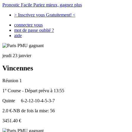
Pronostic Facile
Pariez mieux, gagnez plus
> Inscrivez vous Gratuitement! <
connectez vous
mot de passe oublié ?
aide
jeudi 23 janvier
Vincennes
Réunion 1
1° Course - Départ prévu à 13:55
Quinte
6-2-12-10-4-5-3-7
2.0 €-NB de fois la mise: 56
3451.40 €