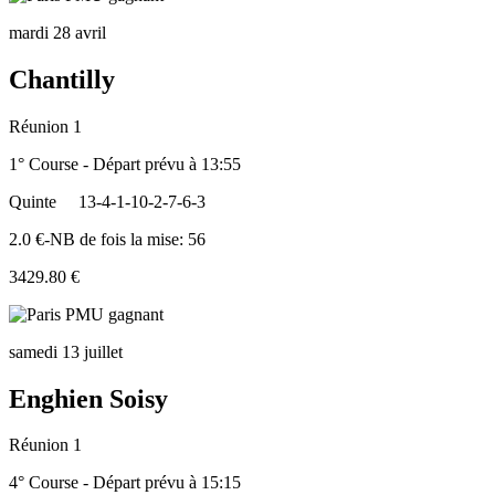
mardi 28 avril
Chantilly
Réunion 1
1° Course - Départ prévu à 13:55
Quinte
13-4-1-10-2-7-6-3
2.0 €-NB de fois la mise: 56
3429.80 €
samedi 13 juillet
Enghien Soisy
Réunion 1
4° Course - Départ prévu à 15:15