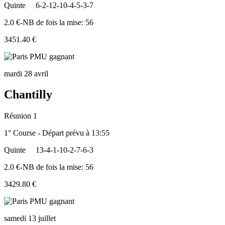
Quinte
6-2-12-10-4-5-3-7
2.0 €-NB de fois la mise: 56
3451.40 €
mardi 28 avril
Chantilly
Réunion 1
1° Course - Départ prévu à 13:55
Quinte
13-4-1-10-2-7-6-3
2.0 €-NB de fois la mise: 56
3429.80 €
samedi 13 juillet