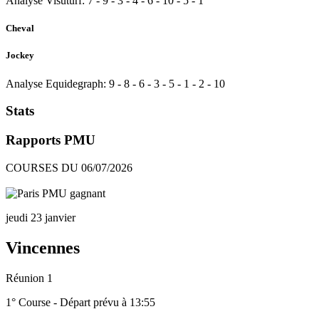
Analyse Visuturf:
7
-
9
-
3
-
4
-
6
-
10
-
5
-
1
Cheval
Jockey
Analyse Equidegraph:
9
-
8
-
6
-
3
-
5
-
1
-
2
-
10
Stats
Rapports PMU
COURSES DU 06/07/2026
jeudi 23 janvier
Vincennes
Réunion 1
1° Course - Départ prévu à 13:55