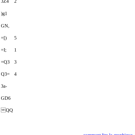
3Z4
2
)g1
GN,
=[)
5
=I;
1
=Q3
3
Q3=
4
3a-
GD6
QQ