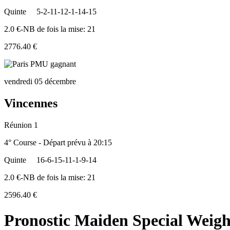
Quinte
5-2-11-12-1-14-15
2.0 €-NB de fois la mise: 21
2776.40 €
vendredi 05 décembre
Vincennes
Réunion 1
4° Course - Départ prévu à 20:15
Quinte
16-6-15-11-1-9-14
2.0 €-NB de fois la mise: 21
2596.40 €
Pronostic Maiden Special Weigh