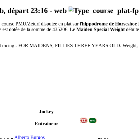
eb, départ
23:16
-
web
course PMU/Zeturf disputée en plat sur l'
hippodrome de Horseshoe 
uve est dotée de la somme de 43520€. Le
Maiden Special Weight
débuter
 Flat racing - FOR MAIDENS, FILLIES THREE YEARS OLD. Weight, 1
Jockey
Entraineur
Alberto Burgos