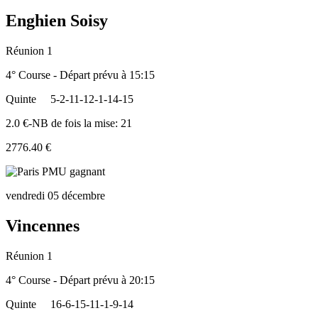
Enghien Soisy
Réunion 1
4° Course - Départ prévu à 15:15
Quinte
5-2-11-12-1-14-15
2.0 €-NB de fois la mise: 21
2776.40 €
vendredi 05 décembre
Vincennes
Réunion 1
4° Course - Départ prévu à 20:15
Quinte
16-6-15-11-1-9-14