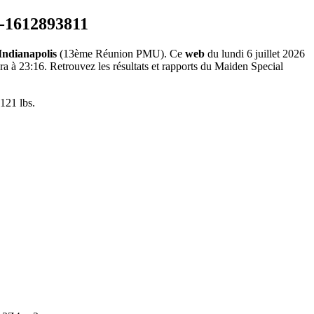
Indianapolis
(13ème Réunion PMU). Ce
web
du lundi 6 juillet 2026
a à 23:16. Retrouvez les résultats et rapports du Maiden Special
21 lbs.