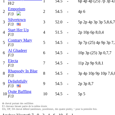
1
1
54.5
-
6
p
4
p
4
p
(25)
7
p
3
p
4,
H/2
Emporium
2
2
54.5
-
4
p
6
F/3
Silvertown
3
3
52.0
-
5
p
2
p
4
p
3
p
3
p
5,8,6,7
F/3
Start Her Up
4
4
51.5
-
2
p
10p
6
p
8,0,4
F/3
Contrary Mary
5
5
54.5
-
3
p
7
p
(25)
4
p
9
p
3
p
7,
F/3
Al Ghadeer
6
6
54.5
-
10p
3
p
(25)
3
p
0,7,7
F/3
Electa
7
7
54.5
-
11p
2
p
9
p
9,8,1
F/3
Rhapsody In Blue
8
8
54.5
-
3
p
4
p
10p
9
p
10p
7,6,
F/3
Delightfully
9
9
54.5
-
2
p
3
p
8,7
F/3
Quite Baffling
10
10
54.5
-
5
p
5
F/3
⊗ cheval portant des oeilllères
E1 chevaux faisant partie de la même écurie
DA, DP, D4 cheval déferré (antérieurs, postérieurs, des quatre pieds), • pour la première fois.