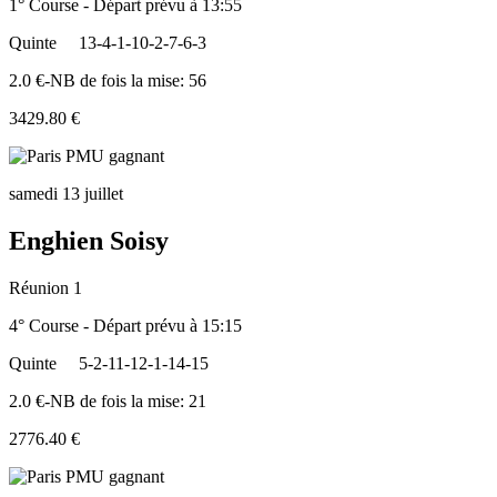
1° Course - Départ prévu à 13:55
Quinte
13-4-1-10-2-7-6-3
2.0 €-NB de fois la mise: 56
3429.80 €
samedi 13 juillet
Enghien Soisy
Réunion 1
4° Course - Départ prévu à 15:15
Quinte
5-2-11-12-1-14-15
2.0 €-NB de fois la mise: 21
2776.40 €