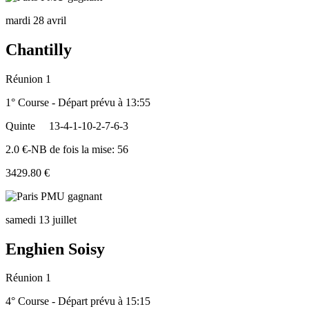
mardi 28 avril
Chantilly
Réunion 1
1° Course - Départ prévu à 13:55
Quinte
13-4-1-10-2-7-6-3
2.0 €-NB de fois la mise: 56
3429.80 €
samedi 13 juillet
Enghien Soisy
Réunion 1
4° Course - Départ prévu à 15:15