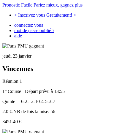
Pronostic Facile
Pariez mieux, gagnez plus
> Inscrivez vous Gratuitement! <
connectez vous
mot de passe oublié ?
aide
jeudi 23 janvier
Vincennes
Réunion 1
1° Course - Départ prévu à 13:55
Quinte
6-2-12-10-4-5-3-7
2.0 €-NB de fois la mise: 56
3451.40 €