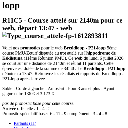
lopp
R11C5
- Course attelé sur 2140m pour ce
web, départ
13:47
-
web
Voici nos
pronostics
pour le web
Breddlopp - P21-lopp
5ème
course PMU/Zeturf disputée au trot attelé sur l'
hippodrome de
Eskilstuna
(11ème Réunion PMU). Ce
web
du lundi 6 juillet 2026
se court sur une distance de 2140m et réunit 11 partants. Cette
épreuve est dotée de la somme de 3454€. Le
Breddlopp - P21-lopp
débutera à 13:47. Retrouvez les résultats et rapports du Breddlopp -
P21-lopp après l'arrivée.
Sable - Corde à gauche - Autostart - Pour 3 ans et plus - Ayant
gagné entre 136 € et 3.173 €
pas de pronostic base pour cette course.
Arrivée officielle :
1
-
4
-
5
Pronostic spéculatif
base:
6
-
11
-
9
complément:
3
-
4
-
8
Partants (11)