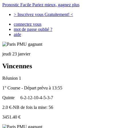
Pronostic Facile
Pariez mieux, gagnez plus
> Inscrivez vous Gratuitement! <
connectez vous
mot de passe oublié ?
aide
jeudi 23 janvier
Vincennes
Réunion 1
1° Course - Départ prévu à 13:55
Quinte
6-2-12-10-4-5-3-7
2.0 €-NB de fois la mise: 56
3451.40 €