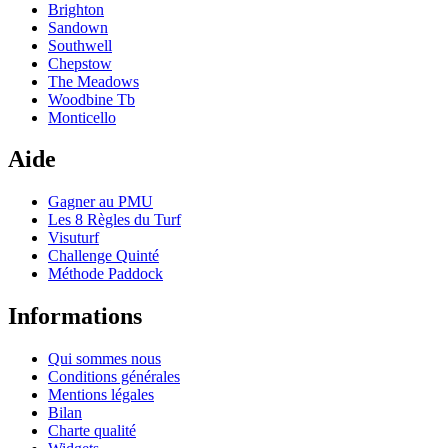
Brighton
Sandown
Southwell
Chepstow
The Meadows
Woodbine Tb
Monticello
Aide
Gagner au PMU
Les 8 Règles du Turf
Visuturf
Challenge Quinté
Méthode Paddock
Informations
Qui sommes nous
Conditions générales
Mentions légales
Bilan
Charte qualité