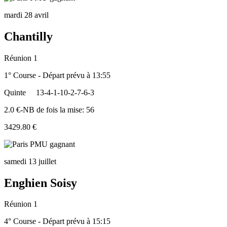
mardi 28 avril
Chantilly
Réunion 1
1° Course - Départ prévu à 13:55
Quinte
13-4-1-10-2-7-6-3
2.0 €-NB de fois la mise: 56
3429.80 €
samedi 13 juillet
Enghien Soisy
Réunion 1
4° Course - Départ prévu à 15:15