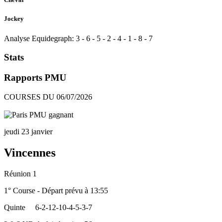
Jockey
Analyse Equidegraph:
3
-
6
-
5
-
2
-
4
-
1
-
8
-
7
Stats
Rapports PMU
COURSES DU 06/07/2026
jeudi 23 janvier
Vincennes
Réunion 1
1° Course - Départ prévu à 13:55
Quinte
6-2-12-10-4-5-3-7