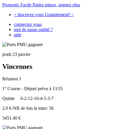
Pronostic Facile
Pariez mieux, gagnez plus
> Inscrivez vous Gratuitement! <
connectez vous
mot de passe oublié ?
aide
jeudi 23 janvier
Vincennes
Réunion 1
1° Course - Départ prévu à 13:55
Quinte
6-2-12-10-4-5-3-7
2.0 €-NB de fois la mise: 56
3451.40 €