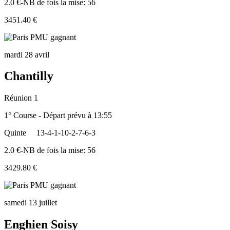
2.0 €-NB de fois la mise: 56
3451.40 €
mardi 28 avril
Chantilly
Réunion 1
1° Course - Départ prévu à 13:55
Quinte
13-4-1-10-2-7-6-3
2.0 €-NB de fois la mise: 56
3429.80 €
samedi 13 juillet
Enghien Soisy