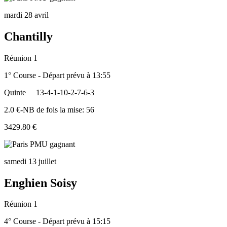
mardi 28 avril
Chantilly
Réunion 1
1° Course - Départ prévu à 13:55
Quinte
13-4-1-10-2-7-6-3
2.0 €-NB de fois la mise: 56
3429.80 €
samedi 13 juillet
Enghien Soisy
Réunion 1
4° Course - Départ prévu à 15:15