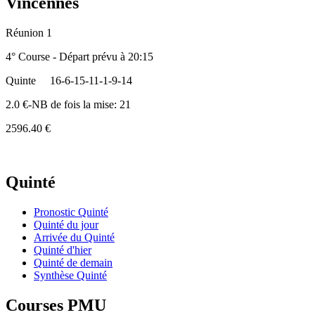
Vincennes
Réunion 1
4° Course - Départ prévu à 20:15
Quinte
16-6-15-11-1-9-14
2.0 €-NB de fois la mise: 21
2596.40 €
Quinté
Pronostic Quinté
Quinté du jour
Arrivée du Quinté
Quinté d'hier
Quinté de demain
Synthèse Quinté
Courses PMU