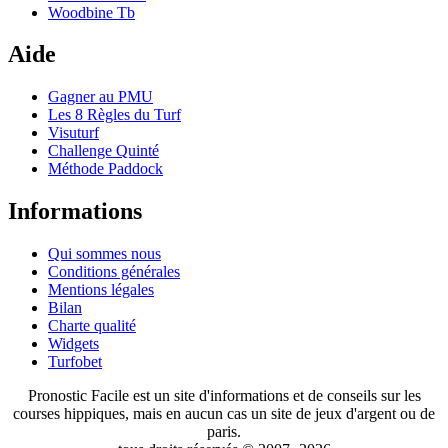
Woodbine Tb
Aide
Gagner au PMU
Les 8 Règles du Turf
Visuturf
Challenge Quinté
Méthode Paddock
Informations
Qui sommes nous
Conditions générales
Mentions légales
Bilan
Charte qualité
Widgets
Turfobet
Pronostic Facile est un site d'informations et de conseils sur les
courses hippiques, mais en aucun cas un site de jeux d'argent ou de
paris.