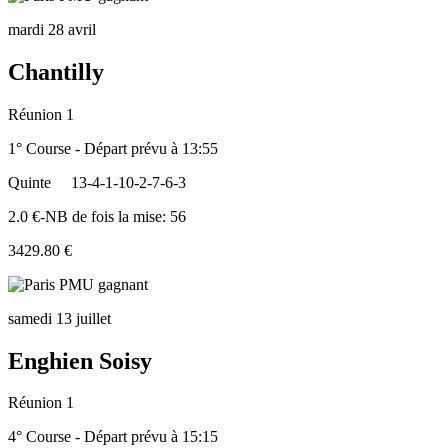
mardi 28 avril
Chantilly
Réunion 1
1° Course - Départ prévu à 13:55
Quinte
13-4-1-10-2-7-6-3
2.0 €-NB de fois la mise: 56
3429.80 €
samedi 13 juillet
Enghien Soisy
Réunion 1
4° Course - Départ prévu à 15:15