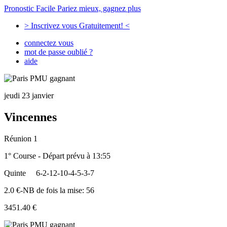
Pronostic Facile
Pariez mieux, gagnez plus
> Inscrivez vous Gratuitement! <
connectez vous
mot de passe oublié ?
aide
jeudi 23 janvier
Vincennes
Réunion 1
1° Course - Départ prévu à 13:55
Quinte
6-2-12-10-4-5-3-7
2.0 €-NB de fois la mise: 56
3451.40 €