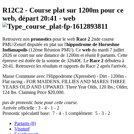
R12C2
- Course plat sur 1200m pour ce
web, départ
20:41
-
web
Retrouvez nos
pronostics
pour le web
Race 2
2nde course
PMU/Zeturf disputée en plat sur l'
hippodrome de Horseshoe
Indianapolis
(12ème Réunion PMU). Ce
web
du mardi 7 juillet
2026 se court sur une distance de 1200m et réunit 8 partants. Cette
épreuve est dotée de la somme de 32640€. Le
Race 2
débutera à
20:41. Retrouvez les résultats et rapports du Race 2 après l'arrivée.
Masse Commune avec l'Hippodrome (Xpressbet) - Dirt - 1200m -
Flat racing - FOR MAIDENS, FILLIES AND MARES THREE
YEARS OLD AND UPWARD. Three Year Olds, 120 lbs.; Older,
124 lbs. Claiming Price $20,000.
pas de pronostic base pour cette course.
Arrivée officielle :
3
-
4
-
1
-
2
Pronostic spéculatif
base:
7
-
4
-
1
complément:
5
-
3
-
2
Partants (8)
Visuturf