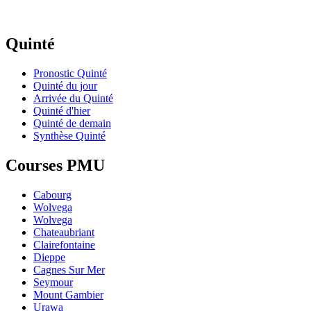
Quinté
Pronostic Quinté
Quinté du jour
Arrivée du Quinté
Quinté d'hier
Quinté de demain
Synthèse Quinté
Courses PMU
Cabourg
Wolvega
Wolvega
Chateaubriant
Clairefontaine
Dieppe
Cagnes Sur Mer
Seymour
Mount Gambier
Urawa