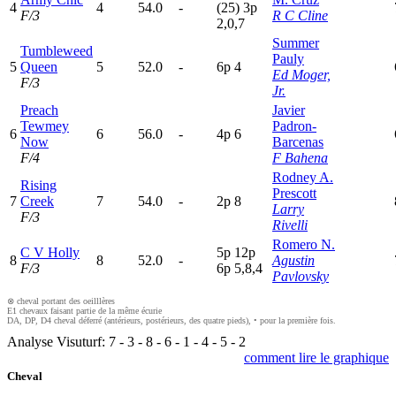
4
4
54.0
-
(25)
3
p
F/3
R C Cline
2,0,7
Summer
Tumbleweed
Pauly
5
Queen
5
52.0
-
6
p
4
Ed Moger,
F/3
Jr.
Preach
Javier
Tewmey
Padron-
6
6
56.0
-
4
p
6
Now
Barcenas
F/4
F Bahena
Rodney A.
Rising
Prescott
7
Creek
7
54.0
-
2
p
8
Larry
F/3
Rivelli
Romero N.
C V Holly
5
p
12p
8
8
52.0
-
Agustin
F/3
6
p
5,8,4
Pavlovsky
⊗ cheval portant des oeilllères
E1 chevaux faisant partie de la même écurie
DA, DP, D4 cheval déferré (antérieurs, postérieurs, des quatre pieds), • pour la première fois.
Analyse Visuturf:
7
-
3
-
8
-
6
-
1
-
4
-
5
-
2
comment lire le graphique
Cheval