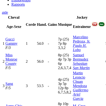
Equidegraph
Rapports
aide
Cheval
Jockey
Corde
Hand.
Gains
Musique
Age-Sexe
Entraineur
Marcelino
Gucci
7
p
(25)
Pedroza, Jr.
1
Gammy
1
54.0
-
7
p
8
p
Paulo H.
F/3
3,3,2
Lobo
Miss
8
p
(25)
Samuel
Monroe
4
p
7
p
3
p
Bermudez
2
2
56.0
-
County
6
p
Sebastian
F/5
2,6,3,7,4
San Martin
Martin
Leoncio
4
p
(25)
Chuan
Sang
3
p
5
p
3
3
53.5
-
Mendoza
F/5
12p
8
p
Guillermo
6,7,5,8,2
Ariel
Garcia
8
p
10p
Army Chic
M. Cruz