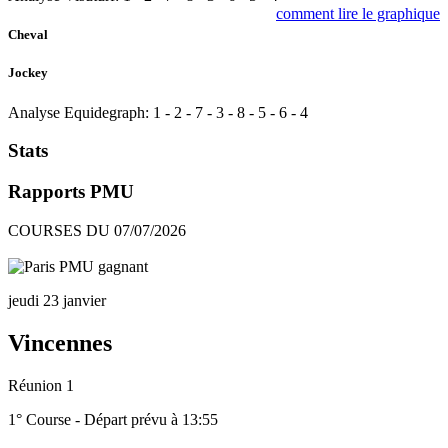
comment lire le graphique
Cheval
Jockey
Analyse Equidegraph:
1
-
2
-
7
-
3
-
8
-
5
-
6
-
4
Stats
Rapports PMU
COURSES DU 07/07/2026
jeudi 23 janvier
Vincennes
Réunion 1
1° Course - Départ prévu à 13:55