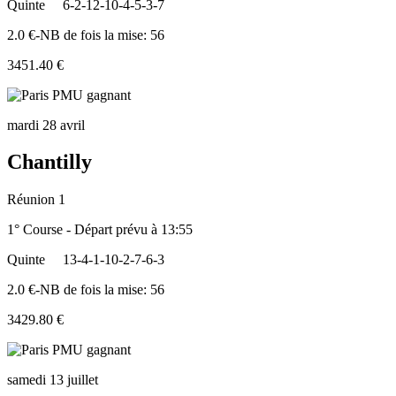
Quinte
6-2-12-10-4-5-3-7
2.0 €-NB de fois la mise: 56
3451.40 €
mardi 28 avril
Chantilly
Réunion 1
1° Course - Départ prévu à 13:55
Quinte
13-4-1-10-2-7-6-3
2.0 €-NB de fois la mise: 56
3429.80 €
samedi 13 juillet