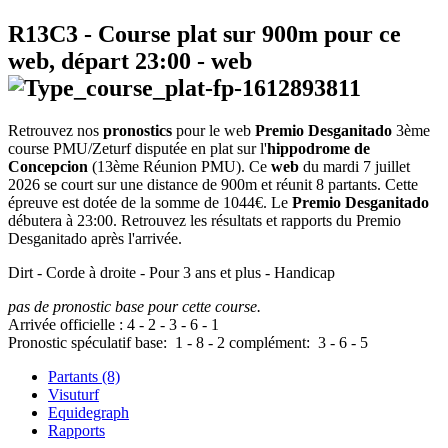
R13C3
- Course plat sur 900m pour ce
web, départ
23:00
-
web
Retrouvez nos
pronostics
pour le web
Premio Desganitado
3ème
course PMU/Zeturf disputée en plat sur l'
hippodrome de
Concepcion
(13ème Réunion PMU). Ce
web
du mardi 7 juillet
2026 se court sur une distance de 900m et réunit 8 partants. Cette
épreuve est dotée de la somme de 1044€. Le
Premio Desganitado
débutera à 23:00. Retrouvez les résultats et rapports du Premio
Desganitado après l'arrivée.
Dirt - Corde à droite - Pour 3 ans et plus - Handicap
pas de pronostic base pour cette course.
Arrivée officielle :
4
-
2
-
3
-
6
-
1
Pronostic spéculatif
base:
1
-
8
-
2
complément:
3
-
6
-
5
Partants (8)
Visuturf
Equidegraph
Rapports