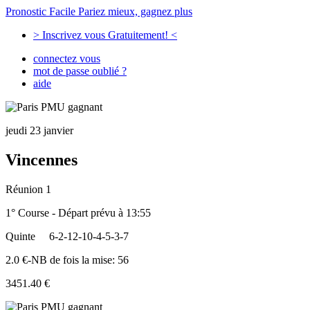
Pronostic Facile
Pariez mieux, gagnez plus
> Inscrivez vous Gratuitement! <
connectez vous
mot de passe oublié ?
aide
jeudi 23 janvier
Vincennes
Réunion 1
1° Course - Départ prévu à 13:55
Quinte
6-2-12-10-4-5-3-7
2.0 €-NB de fois la mise: 56
3451.40 €