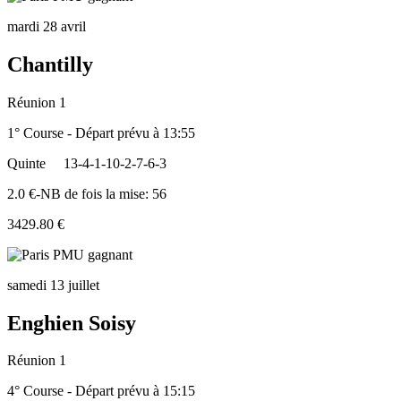
mardi 28 avril
Chantilly
Réunion 1
1° Course - Départ prévu à 13:55
Quinte
13-4-1-10-2-7-6-3
2.0 €-NB de fois la mise: 56
3429.80 €
samedi 13 juillet
Enghien Soisy
Réunion 1
4° Course - Départ prévu à 15:15