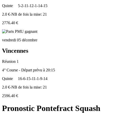
Quinte
5-2-11-12-1-14-15
2.0 €-NB de fois la mise: 21
2776.40 €
vendredi 05 décembre
Vincennes
Réunion 1
4° Course - Départ prévu à 20:15
Quinte
16-6-15-11-1-9-14
2.0 €-NB de fois la mise: 21
2596.40 €
Pronostic Pontefract Squash