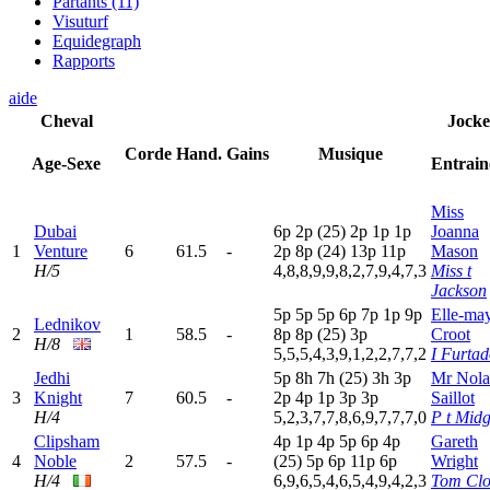
Partants (11)
Visuturf
Equidegraph
Rapports
aide
Cheval
Jocke
Corde
Hand.
Gains
Musique
Age-Sexe
Entrain
Miss
Dubai
6
p
2
p
(25)
2
p
1
p
1
p
Joanna
1
Venture
6
61.5
-
2
p
8
p
(24)
13p
11p
Mason
H/5
4,8,8,9,9,8,2,7,9,4,7,3
Miss t
Jackson
5
p
5
p
5
p
6
p
7
p
1
p
9
p
Elle-ma
Lednikov
2
1
58.5
-
8
p
8
p
(25)
3
p
Croot
H/8
5,5,5,4,3,9,1,2,2,7,7,2
I Furta
Jedhi
5
p
8
h
7
h
(25)
3
h
3
p
Mr Nol
3
Knight
7
60.5
-
2
p
4
p
1
p
3
p
3
p
Saillot
H/4
5,2,3,7,7,8,6,9,7,7,7,0
P t Midg
Clipsham
4
p
1
p
4
p
5
p
6
p
4
p
Gareth
4
Noble
2
57.5
-
(25)
5
p
6
p
11p
6
p
Wright
H/4
6,9,6,5,4,6,5,4,9,4,2,3
Tom Clo