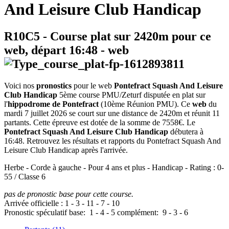
And Leisure Club Handicap
R10C5
- Course plat sur 2420m pour ce
web, départ
16:48
-
web
Voici nos
pronostics
pour le web
Pontefract Squash And Leisure
Club Handicap
5ème course PMU/Zeturf disputée en plat sur
l'
hippodrome de Pontefract
(10ème Réunion PMU). Ce
web
du
mardi 7 juillet 2026 se court sur une distance de 2420m et réunit 11
partants. Cette épreuve est dotée de la somme de 7558€. Le
Pontefract Squash And Leisure Club Handicap
débutera à
16:48. Retrouvez les résultats et rapports du Pontefract Squash And
Leisure Club Handicap après l'arrivée.
Herbe - Corde à gauche - Pour 4 ans et plus - Handicap - Rating : 0-
55 / Classe 6
pas de pronostic base pour cette course.
Arrivée officielle :
1
-
3
-
11
-
7
-
10
Pronostic spéculatif
base:
1
-
4
-
5
complément:
9
-
3
-
6