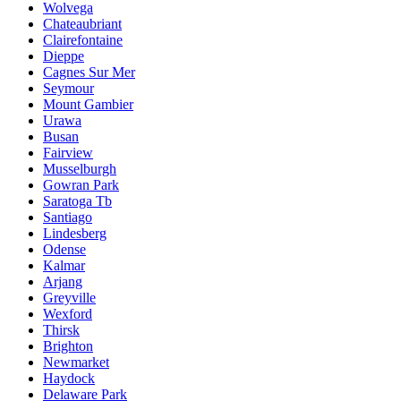
Wolvega
Chateaubriant
Clairefontaine
Dieppe
Cagnes Sur Mer
Seymour
Mount Gambier
Urawa
Busan
Fairview
Musselburgh
Gowran Park
Saratoga Tb
Santiago
Lindesberg
Odense
Kalmar
Arjang
Greyville
Wexford
Thirsk
Brighton
Newmarket
Haydock
Delaware Park