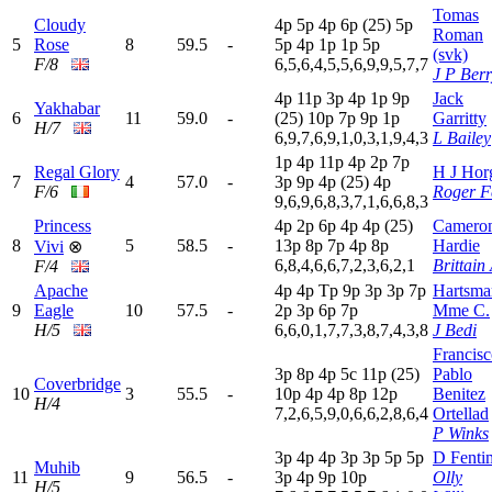
Tomas
Cloudy
4
p
5
p
4
p
6
p
(25)
5
p
Roman
5
Rose
8
59.5
-
5
p
4
p
1
p
1
p
5
p
(svk)
F/8
6,5,6,4,5,5,6,9,9,5,7,7
J P Ber
4
p
11p
3
p
4
p
1
p
9
p
Jack
Yakhabar
6
11
59.0
-
(25)
10p
7
p
9
p
1
p
Garritty
H/7
6,9,7,6,9,1,0,3,1,9,4,3
L Bailey
1
p
4
p
11p
4
p
2
p
7
p
Regal Glory
H J Hor
7
4
57.0
-
3
p
9
p
4
p
(25)
4
p
F/6
Roger F
9,6,9,6,8,3,7,1,6,6,8,3
Princess
4
p
2
p
6
p
4
p
4
p
(25)
Camero
8
5
58.5
-
13p
8
p
7
p
4
p
8
p
Hardie
Vivi
⊗
6,8,4,6,6,7,2,3,6,2,1
Brittain 
F/4
Apache
4
p
4
p
T
p
9
p
3
p
3
p
7
p
Hartsma
9
Eagle
10
57.5
-
2
p
3
p
6
p
7
p
Mme C.
H/5
6,6,0,1,7,7,3,8,7,4,3,8
J Bedi
Francis
3
p
8
p
4
p
5
c
11p
(25)
Pablo
Coverbridge
10
3
55.5
-
10p
4
p
4
p
8
p
12p
Benitez
H/4
7,2,6,5,9,0,6,6,2,8,6,4
Ortellad
P Winks
3
p
4
p
4
p
3
p
3
p
5
p
5
p
D Fenti
Muhib
11
9
56.5
-
3
p
4
p
9
p
10p
Olly
H/5