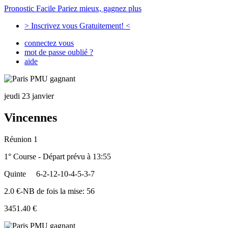
Pronostic Facile
Pariez mieux, gagnez plus
> Inscrivez vous Gratuitement! <
connectez vous
mot de passe oublié ?
aide
jeudi 23 janvier
Vincennes
Réunion 1
1° Course - Départ prévu à 13:55
Quinte
6-2-12-10-4-5-3-7
2.0 €-NB de fois la mise: 56
3451.40 €