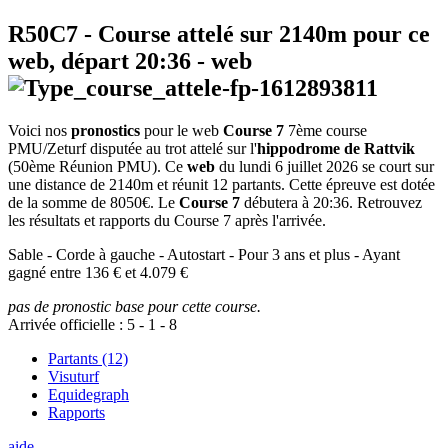
R50C7
- Course attelé sur 2140m pour ce
web, départ
20:36
-
web
Voici nos
pronostics
pour le web
Course 7
7ème course
PMU/Zeturf disputée au trot attelé sur l'
hippodrome de Rattvik
(50ème Réunion PMU). Ce
web
du lundi 6 juillet 2026 se court sur
une distance de 2140m et réunit 12 partants. Cette épreuve est dotée
de la somme de 8050€. Le
Course 7
débutera à 20:36. Retrouvez
les résultats et rapports du Course 7 après l'arrivée.
Sable - Corde à gauche - Autostart - Pour 3 ans et plus - Ayant
gagné entre 136 € et 4.079 €
pas de pronostic base pour cette course.
Arrivée officielle :
5
-
1
-
8
Partants (12)
Visuturf
Equidegraph
Rapports
aide