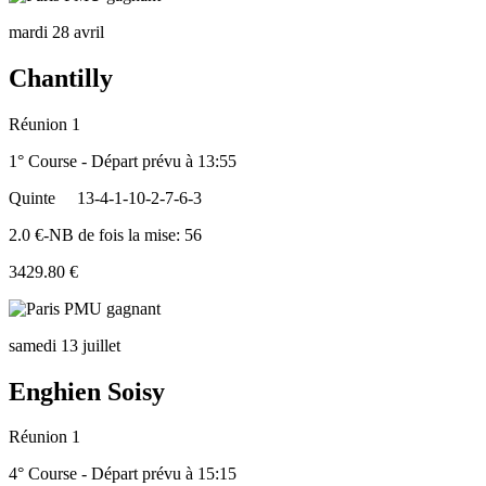
mardi 28 avril
Chantilly
Réunion 1
1° Course - Départ prévu à 13:55
Quinte
13-4-1-10-2-7-6-3
2.0 €-NB de fois la mise: 56
3429.80 €
samedi 13 juillet
Enghien Soisy
Réunion 1
4° Course - Départ prévu à 15:15