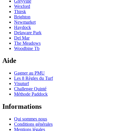
Greyville
Wexford
Thirsk
Brighton
Newmarket
Haydock
Delaware Park
Del Mar
The Meadows
Woodbine Tb
Aide
Gagner au PMU
Les 8 Règles du Turf
Visuturf
Challenge Quinté
Méthode Paddock
Informations
Qui sommes nous
Conditions générales
Mentions légales