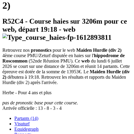
2)
R52C4
- Course haies sur 3206m pour ce
web, départ
19:18
-
web
Retrouvez nos
pronostics
pour le web
Maiden Hurdle (div 2)
4ème course PMU/Zeturf disputée en haies sur l'
hippodrome de
Roscommon
(52nde Réunion PMU). Ce
web
du lundi 6 juillet
2026 se court sur une distance de 3206m et réunit 14 partants. Cette
épreuve est dotée de la somme de 13953€. Le
Maiden Hurdle (div
2)
débutera à 19:18. Retrouvez les résultats et rapports du Maiden
Hurdle (div 2) après l'arrivée.
Herbe - Pour 4 ans et plus
pas de pronostic base pour cette course.
Arrivée officielle :
13
-
8
-
3
-
4
Partants (14)
Visuturf
Equidegraph