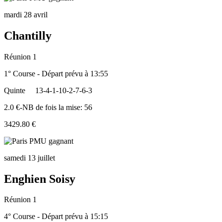
mardi 28 avril
Chantilly
Réunion 1
1° Course - Départ prévu à 13:55
Quinte
13-4-1-10-2-7-6-3
2.0 €-NB de fois la mise: 56
3429.80 €
samedi 13 juillet
Enghien Soisy
Réunion 1
4° Course - Départ prévu à 15:15