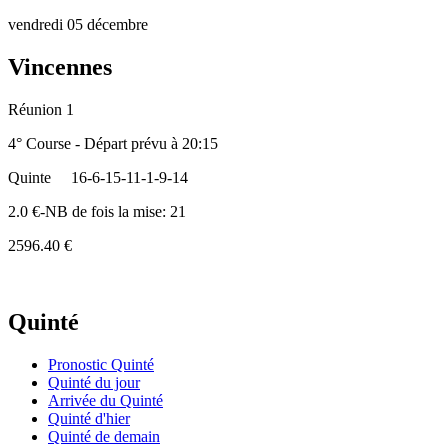
vendredi 05 décembre
Vincennes
Réunion 1
4° Course - Départ prévu à 20:15
Quinte
16-6-15-11-1-9-14
2.0 €-NB de fois la mise: 21
2596.40 €
Quinté
Pronostic Quinté
Quinté du jour
Arrivée du Quinté
Quinté d'hier
Quinté de demain