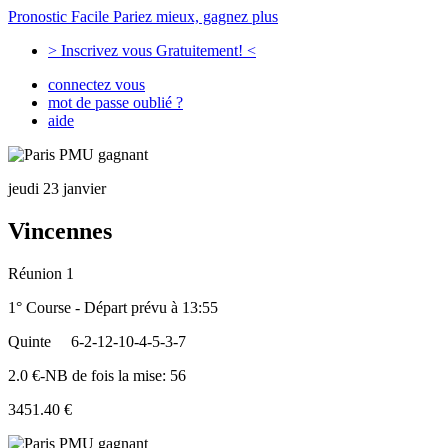
Pronostic Facile
Pariez mieux, gagnez plus
> Inscrivez vous Gratuitement! <
connectez vous
mot de passe oublié ?
aide
jeudi 23 janvier
Vincennes
Réunion 1
1° Course - Départ prévu à 13:55
Quinte
6-2-12-10-4-5-3-7
2.0 €-NB de fois la mise: 56
3451.40 €