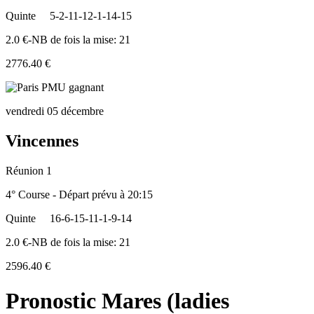
Quinte
5-2-11-12-1-14-15
2.0 €-NB de fois la mise: 21
2776.40 €
vendredi 05 décembre
Vincennes
Réunion 1
4° Course - Départ prévu à 20:15
Quinte
16-6-15-11-1-9-14
2.0 €-NB de fois la mise: 21
2596.40 €
Pronostic Mares (ladies