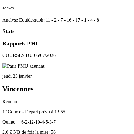
Jockey
Analyse Equidegraph:
11
-
2
-
7
-
16
-
17
-
1
-
4
-
8
Stats
Rapports PMU
COURSES DU 06/07/2026
jeudi 23 janvier
Vincennes
Réunion 1
1° Course - Départ prévu à 13:55
Quinte
6-2-12-10-4-5-3-7
2.0 €-NB de fois la mise: 56