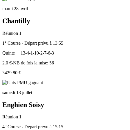
mardi 28 avril
Chantilly
Réunion 1
1° Course - Départ prévu à 13:55
Quinte
13-4-1-10-2-7-6-3
2.0 €-NB de fois la mise: 56
3429.80 €
samedi 13 juillet
Enghien Soisy
Réunion 1
4° Course - Départ prévu à 15:15