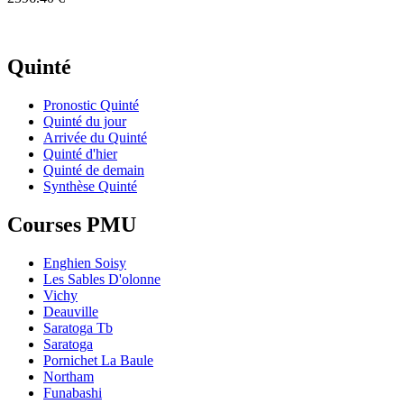
Quinté
Pronostic Quinté
Quinté du jour
Arrivée du Quinté
Quinté d'hier
Quinté de demain
Synthèse Quinté
Courses PMU
Enghien Soisy
Les Sables D'olonne
Vichy
Deauville
Saratoga Tb
Saratoga
Pornichet La Baule
Northam
Funabashi