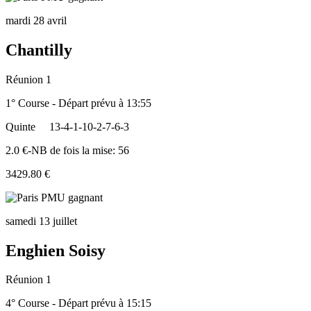
mardi 28 avril
Chantilly
Réunion 1
1° Course - Départ prévu à 13:55
Quinte
13-4-1-10-2-7-6-3
2.0 €-NB de fois la mise: 56
3429.80 €
samedi 13 juillet
Enghien Soisy
Réunion 1
4° Course - Départ prévu à 15:15