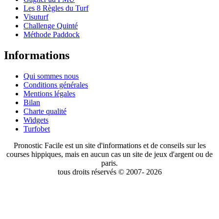
Les 8 Règles du Turf
Visuturf
Challenge Quinté
Méthode Paddock
Informations
Qui sommes nous
Conditions générales
Mentions légales
Bilan
Charte qualité
Widgets
Turfobet
Pronostic Facile est un site d'informations et de conseils sur les
courses hippiques, mais en aucun cas un site de jeux d'argent ou de
paris.
tous droits réservés © 2007- 2026