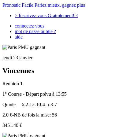
Pronostic Facile
Pariez mieux, gagnez plus
> Inscrivez vous Gratuitement! <
connectez vous
mot de passe oublié ?
aide
jeudi 23 janvier
Vincennes
Réunion 1
1° Course - Départ prévu à 13:55
Quinte
6-2-12-10-4-5-3-7
2.0 €-NB de fois la mise: 56
3451.40 €