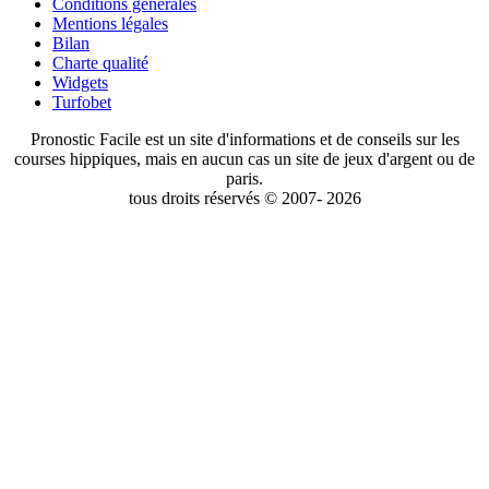
Conditions générales
Mentions légales
Bilan
Charte qualité
Widgets
Turfobet
Pronostic Facile est un site d'informations et de conseils sur les
courses hippiques, mais en aucun cas un site de jeux d'argent ou de
paris.
tous droits réservés © 2007- 2026