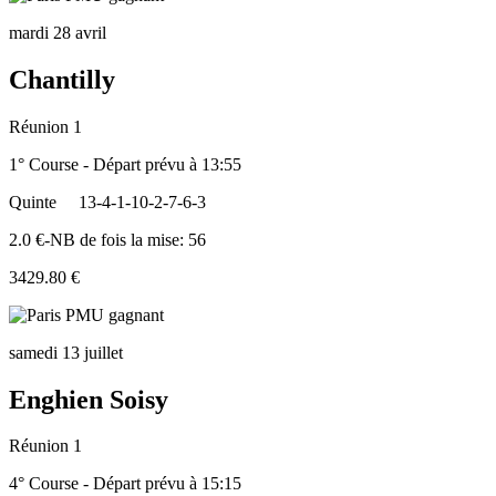
mardi 28 avril
Chantilly
Réunion 1
1° Course - Départ prévu à 13:55
Quinte
13-4-1-10-2-7-6-3
2.0 €-NB de fois la mise: 56
3429.80 €
samedi 13 juillet
Enghien Soisy
Réunion 1
4° Course - Départ prévu à 15:15