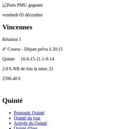
vendredi 05 décembre
Vincennes
Réunion 1
4° Course - Départ prévu à 20:15
Quinte
16-6-15-11-1-9-14
2.0 €-NB de fois la mise: 21
2596.40 €
Quinté
Pronostic Quinté
Quinté du jour
Arrivée du Quinté
Quinté d'hier