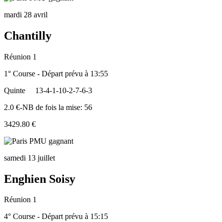
mardi 28 avril
Chantilly
Réunion 1
1° Course - Départ prévu à 13:55
Quinte
13-4-1-10-2-7-6-3
2.0 €-NB de fois la mise: 56
3429.80 €
samedi 13 juillet
Enghien Soisy
Réunion 1
4° Course - Départ prévu à 15:15