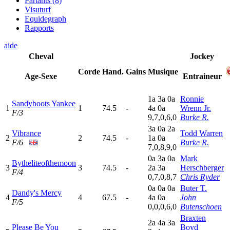
Partants (8)
Visuturf
Equidegraph
Rapports
aide
Cheval
Jockey
Corde
Hand.
Gains
Musique
Age-Sexe
Entraineur
1
a
3
a
0
a
Ronnie
Sandyboots Yankee
1
1
74.5
-
4
a
0
a
Wrenn Jr.
F/3
9,7,0,6,0
Burke R.
3
a
0
a
2
a
Vibrance
Todd Warren
2
2
74.5
-
1
a
0
a
F/6
Burke R.
7,0,8,9,0
0
a
3
a
0
a
Mark
Bytheliteofthemoon
3
3
74.5
-
2
a
3
a
Herschberger
F/4
0,7,0,8,7
Chris Ryder
0
a
0
a
0
a
Buter T.
Dandy's Mercy
4
4
67.5
-
4
a
0
a
John
F/5
0,0,0,6,0
Butenschoen
Braxten
2
a
4
a
3
a
Please Be You
Boyd