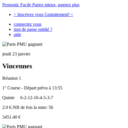
Pronostic Facile
Pariez mieux, gagnez plus
> Inscrivez vous Gratuitement! <
connectez vous
mot de passe oublié ?
aide
jeudi 23 janvier
Vincennes
Réunion 1
1° Course - Départ prévu à 13:55
Quinte
6-2-12-10-4-5-3-7
2.0 €-NB de fois la mise: 56
3451.40 €