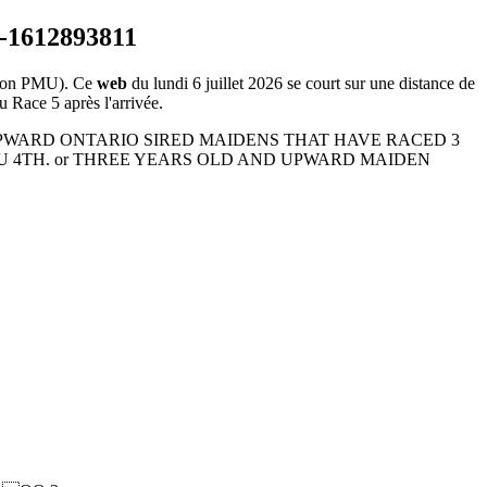
ion PMU). Ce
web
du lundi 6 juillet 2026 se court sur une distance de
u Race 5 après l'arrivée.
 AND UPWARD ONTARIO SIRED MAIDENS THAT HAVE RACED 3
HRU 4TH. or THREE YEARS OLD AND UPWARD MAIDEN