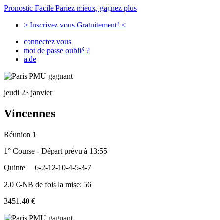
Pronostic Facile
Pariez mieux, gagnez plus
> Inscrivez vous Gratuitement! <
connectez vous
mot de passe oublié ?
aide
jeudi 23 janvier
Vincennes
Réunion 1
1° Course - Départ prévu à 13:55
Quinte
6-2-12-10-4-5-3-7
2.0 €-NB de fois la mise: 56
3451.40 €