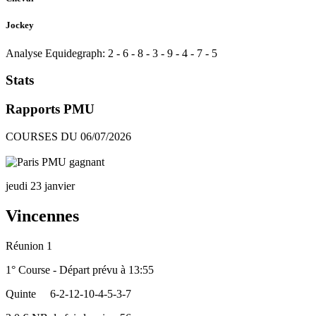
Jockey
Analyse Equidegraph:
2
-
6
-
8
-
3
-
9
-
4
-
7
-
5
Stats
Rapports PMU
COURSES DU 06/07/2026
jeudi 23 janvier
Vincennes
Réunion 1
1° Course - Départ prévu à 13:55
Quinte
6-2-12-10-4-5-3-7