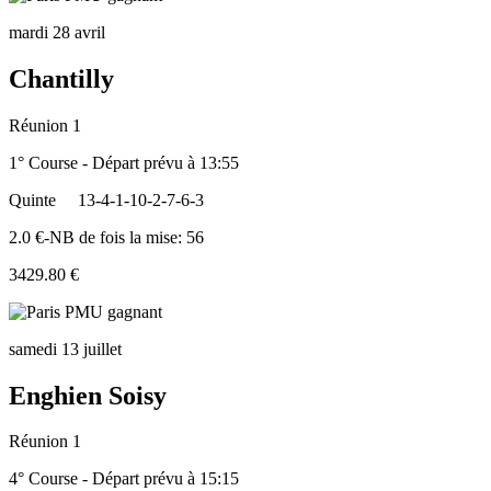
mardi 28 avril
Chantilly
Réunion 1
1° Course - Départ prévu à 13:55
Quinte
13-4-1-10-2-7-6-3
2.0 €-NB de fois la mise: 56
3429.80 €
samedi 13 juillet
Enghien Soisy
Réunion 1
4° Course - Départ prévu à 15:15