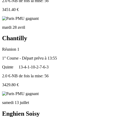
2.0 €-NB de fois la mise: 56
3451.40 €
mardi 28 avril
Chantilly
Réunion 1
1° Course - Départ prévu à 13:55
Quinte
13-4-1-10-2-7-6-3
2.0 €-NB de fois la mise: 56
3429.80 €
samedi 13 juillet
Enghien Soisy