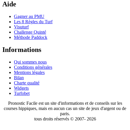
Aide
Gagner au PMU
Les 8 Règles du Turf
Visuturf
Challenge Quinté
Méthode Paddock
Informations
Qui sommes nous
Conditions générales
Mentions légales
Bilan
Charte qualité
Widgets
Turfobet
Pronostic Facile est un site d'informations et de conseils sur les
courses hippiques, mais en aucun cas un site de jeux d'argent ou de
paris.
tous droits réservés © 2007- 2026