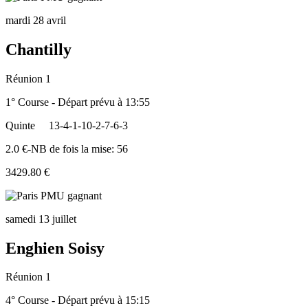
mardi 28 avril
Chantilly
Réunion 1
1° Course - Départ prévu à 13:55
Quinte
13-4-1-10-2-7-6-3
2.0 €-NB de fois la mise: 56
3429.80 €
samedi 13 juillet
Enghien Soisy
Réunion 1
4° Course - Départ prévu à 15:15