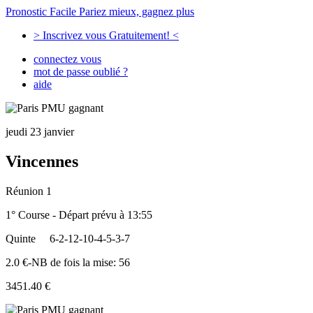
Pronostic Facile
Pariez mieux, gagnez plus
> Inscrivez vous Gratuitement! <
connectez vous
mot de passe oublié ?
aide
jeudi 23 janvier
Vincennes
Réunion 1
1° Course - Départ prévu à 13:55
Quinte
6-2-12-10-4-5-3-7
2.0 €-NB de fois la mise: 56
3451.40 €