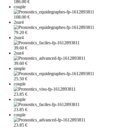
186.00 €
couple
108.00 €
2sur4
79.20 €
2sur4
39.60 €
2sur4
39.60 €
simple
25.50 €
couple
23.85 €
couple
23.85 €
couple
23.85 €