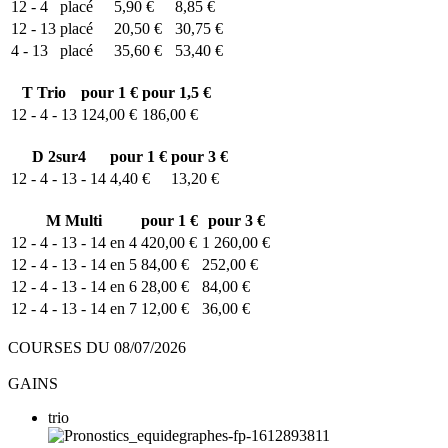
12 - 4
placé
5,90 €
8,85 €
12 - 13
placé
20,50 €
30,75 €
4 - 13
placé
35,60 €
53,40 €
T
Trio
pour 1 €
pour 1,5 €
12 - 4 - 13
124,00 €
186,00 €
D
2sur4
pour 1 €
pour 3 €
12 - 4 - 13 - 14
4,40 €
13,20 €
M
Multi
pour 1 €
pour 3 €
12 - 4 - 13 - 14 en 4
420,00 €
1 260,00 €
12 - 4 - 13 - 14 en 5
84,00 €
252,00 €
12 - 4 - 13 - 14 en 6
28,00 €
84,00 €
12 - 4 - 13 - 14 en 7
12,00 €
36,00 €
COURSES DU 08/07/2026
GAINS
trio