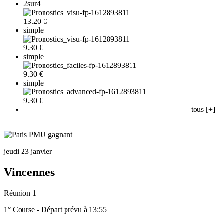
2sur4
13.20 €
simple
9.30 €
simple
9.30 €
simple
9.30 €
tous [+]
jeudi 23 janvier
Vincennes
Réunion 1
1° Course - Départ prévu à 13:55