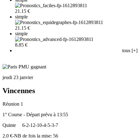
21.15 €
simple
21.15 €
simple
8.85 €
tous [+]
jeudi 23 janvier
Vincennes
Réunion 1
1° Course - Départ prévu à 13:55
Quinte
6-2-12-10-4-5-3-7
2.0 €-NB de fois la mise: 56