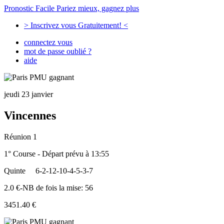
Pronostic Facile
Pariez mieux, gagnez plus
> Inscrivez vous Gratuitement! <
connectez vous
mot de passe oublié ?
aide
jeudi 23 janvier
Vincennes
Réunion 1
1° Course - Départ prévu à 13:55
Quinte
6-2-12-10-4-5-3-7
2.0 €-NB de fois la mise: 56
3451.40 €