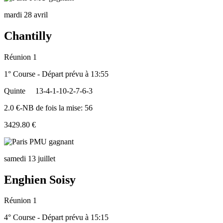
mardi 28 avril
Chantilly
Réunion 1
1° Course - Départ prévu à 13:55
Quinte
13-4-1-10-2-7-6-3
2.0 €-NB de fois la mise: 56
3429.80 €
samedi 13 juillet
Enghien Soisy
Réunion 1
4° Course - Départ prévu à 15:15