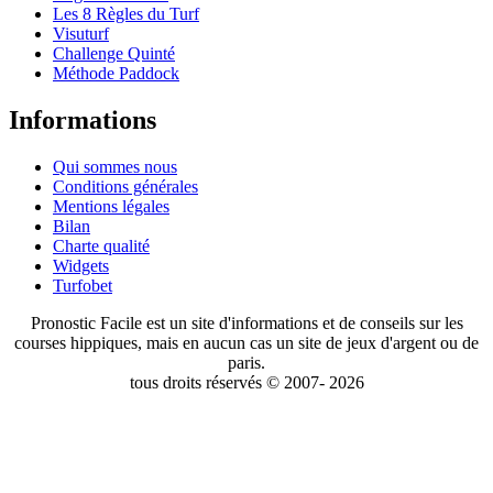
Les 8 Règles du Turf
Visuturf
Challenge Quinté
Méthode Paddock
Informations
Qui sommes nous
Conditions générales
Mentions légales
Bilan
Charte qualité
Widgets
Turfobet
Pronostic Facile est un site d'informations et de conseils sur les
courses hippiques, mais en aucun cas un site de jeux d'argent ou de
paris.
tous droits réservés © 2007- 2026